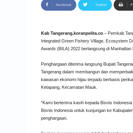
Facebook
Twitter
P
Kab Tangerang,koranpelita.co
– Pemkab Tang
Integrated Green Fishery Village, Ecosystem D
Awards (BILA) 2022 berlangsung di Manhattan H
Penghargaan diterima langsung Bupati Tange
Tangerang dalam membangun dan memperbaiki s
kawasan ekonomi hijau terpadu berbasis perika
Ketapang, Kecamatan Mauk.
“Kami berterima kasih kepada Bisnis Indonesia
Bisnis Indonesia untuk kunjungan ke Kabupate
penghargaan.