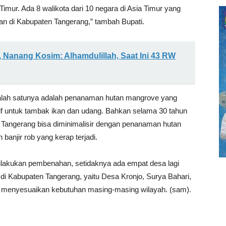
 Timur. Ada 8 walikota dari 10 negara di Asia Timur yang
an di Kabupaten Tangerang,” tambah Bupati.
i, Nanang Kosim: Alhamdulillah, Saat Ini 43 RW
alah satunya adalah penanaman hutan mangrove yang
if untuk tambak ikan dan udang. Bahkan selama 30 tahun
ten Tangerang bisa diminimalisir dengan penanaman hutan
banjir rob yang kerap terjadi.
ilakukan pembenahan, setidaknya ada empat desa lagi
di Kabupaten Tangerang, yaitu Desa Kronjo, Surya Bahari,
n menyesuaikan kebutuhan masing-masing wilayah. (sam).