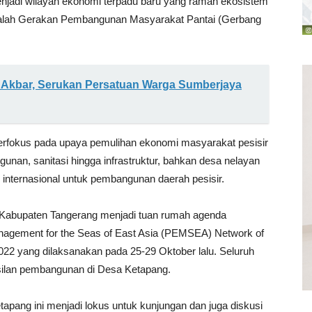
njadi wilayah ekonomi terpadu baru yang ramah ekosistem
adalah Gerakan Pembangunan Masyarakat Pantai (Gerbang
si Akbar, Serukan Persatuan Warga Sumberjaya
berfokus pada upaya pemulihan ekonomi masyarakat pesisir
gunan, sanitasi hingga infrastruktur, bahkan desa nelayan
 internasional untuk pembangunan daerah pesisir.
 Kabupaten Tangerang menjadi tuan rumah agenda
Management for the Seas of East Asia (PEMSEA) Network of
2 yang dilaksanakan pada 25-29 Oktober lalu. Seluruh
silan pembangunan di Desa Ketapang.
tapang ini menjadi lokus untuk kunjungan dan juga diskusi