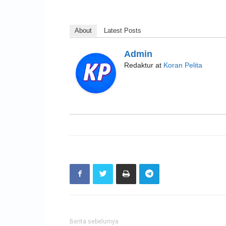
About
Latest Posts
Admin
Redaktur
at
Koran Pelita
Berita sebelumya