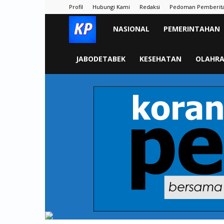
Profil
Hubungi Kami
Redaksi
Pedoman Pemberit
KORAN
NASIONAL
PEMERINTAHAN
PELITA
JABODETABEK
KESEHATAN
OLAHR