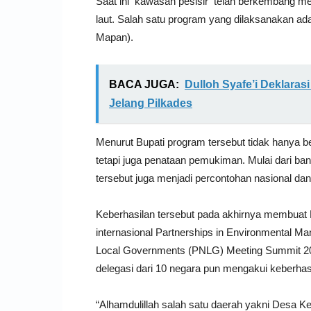
Saat ini kawasan pesisir telah berkembang me
laut. Salah satu program yang dilaksanakan 
Mapan).
BACA JUGA:
Dulloh Syafe’i Deklara
Jelang Pilkades
Menurut Bupati program tersebut tidak hanya 
tetapi juga penataan pemukiman. Mulai dari ban
tersebut juga menjadi percontohan nasional dan
Keberhasilan tersebut pada akhirnya membuat
internasional Partnerships in Environmental 
Local Governments (PNLG) Meeting Summit 202
delegasi dari 10 negara pun mengakui keberha
“Alhamdulillah salah satu daerah yakni Desa Ke