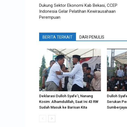
Dukung Sektor Ekonomi Kab Bekasi, CCEP
Indonesia Gelar Pelatihan Kewirausahaan
Perempuan
BERITA TERKAIT
DARI PENULIS
Deklarasi Dulloh Syafe’i, Nanang
Dulloh Syafe
Kosim: Alhamdulillah, Saat Ini 43 RW
Serukan Pe
Sudah Masuk ke Barisan Kita
Sumberjaya