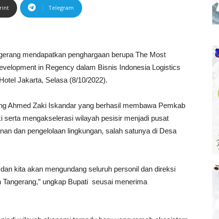
rint
Telegram
erang mendapatkan penghargaan berupa The Most
evelopment in Regency dalam Bisnis Indonesia Logistics
otel Jakarta, Selasa (8/10/2022).
rang Ahmed Zaki Iskandar yang berhasil membawa Pemkab
erta mengakselerasi wilayah pesisir menjadi pusat
nan dan pengelolaan lingkungan, salah satunya di Desa
 dan kita akan mengundang seluruh personil dan direksi
n Tangerang,” ungkap Bupati seusai menerima