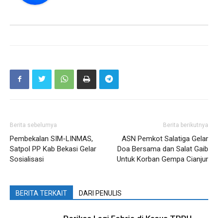
Berita sebelumya
Berita berikutnya
Pembekalan SIM-LINMAS,
ASN Pemkot Salatiga Gelar
Satpol PP Kab Bekasi Gelar
Doa Bersama dan Salat Gaib
Sosialisasi
Untuk Korban Gempa Cianjur
BERITA TERKAIT
DARI PENULIS