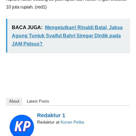
10 juta rupiah. (red1)
BACA JUGA:
Mengejutkan! Rinaldi Batal, Jaksa
Agung Tunjuk Syaiful Bahri Siregar Dirdik pada
JAM Pidsus?
About
Latest Posts
Redaktur 1
Redaktur
at
Koran Pelita