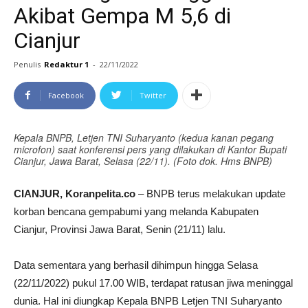
Akibat Gempa M 5,6 di
Cianjur
Penulis
Redaktur 1
-
22/11/2022
Facebook
Twitter
Kepala BNPB, Letjen TNI Suharyanto (kedua kanan pegang
microfon) saat konferensi pers yang dilakukan di Kantor Bupati
Cianjur, Jawa Barat, Selasa (22/11). (Foto dok. Hms BNPB)
CIANJUR, Koranpelita.co
– BNPB terus melakukan update
korban bencana gempabumi yang melanda Kabupaten
Cianjur, Provinsi Jawa Barat, Senin (21/11) lalu.
Data sementara yang berhasil dihimpun hingga Selasa
(22/11/2022) pukul 17.00 WIB, terdapat ratusan jiwa meninggal
dunia. Hal ini diungkap Kepala BNPB Letjen TNI Suharyanto