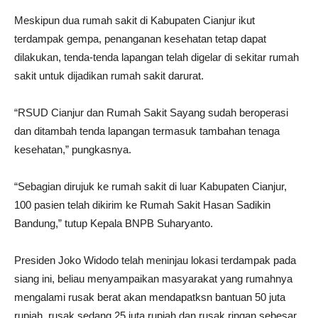
Meskipun dua rumah sakit di Kabupaten Cianjur ikut
terdampak gempa, penanganan kesehatan tetap dapat
dilakukan, tenda-tenda lapangan telah digelar di sekitar rumah
sakit untuk dijadikan rumah sakit darurat.
“RSUD Cianjur dan Rumah Sakit Sayang sudah beroperasi
dan ditambah tenda lapangan termasuk tambahan tenaga
kesehatan,” pungkasnya.
“Sebagian dirujuk ke rumah sakit di luar Kabupaten Cianjur,
100 pasien telah dikirim ke Rumah Sakit Hasan Sadikin
Bandung,” tutup Kepala BNPB Suharyanto.
Presiden Joko Widodo telah meninjau lokasi terdampak pada
siang ini, beliau menyampaikan masyarakat yang rumahnya
mengalami rusak berat akan mendapatksn bantuan 50 juta
rupiah, rusak sedang 25 juta rupiah dan rusak ringan sebesar