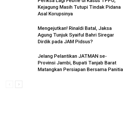
Periksa Lagi Febrie di Kasus TPPU,
Kejagung Masih Tutupi Tindak Pidana
Asal Korupsinya
Mengejutkan! Rinaldi Batal, Jaksa
Agung Tunjuk Syaiful Bahri Siregar
Dirdik pada JAM Pidsus?
Jelang Pelantikan JATMAN se-
Provinsi Jambi, Bupati Tanjab Barat
Matangkan Persiapan Bersama Panitia