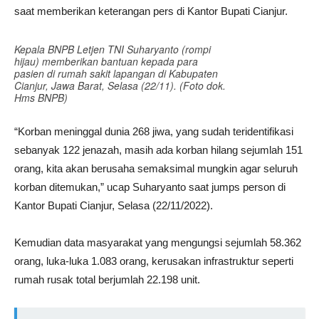
saat memberikan keterangan pers di Kantor Bupati Cianjur.
Kepala BNPB Letjen TNI Suharyanto (rompi
hijau) memberikan bantuan kepada para
pasien di rumah sakit lapangan di Kabupaten
Cianjur, Jawa Barat, Selasa (22/11). (Foto dok.
Hms BNPB)
“Korban meninggal dunia 268 jiwa, yang sudah teridentifikasi
sebanyak 122 jenazah, masih ada korban hilang sejumlah 151
orang, kita akan berusaha semaksimal mungkin agar seluruh
korban ditemukan,” ucap Suharyanto saat jumps person di
Kantor Bupati Cianjur, Selasa (22/11/2022).
Kemudian data masyarakat yang mengungsi sejumlah 58.362
orang, luka-luka 1.083 orang, kerusakan infrastruktur seperti
rumah rusak total berjumlah 22.198 unit.