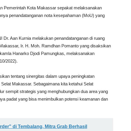
n Pemerintah Kota Makassar sepakat melaksanakan
akannya penandatanganan nota kesepahaman (MoU) yang
NI Dr. Aan Kurnia melakukan penandatanganan di ruang
Makassar, Ir. H. Moh. Ramdhan Pomanto yang disaksikan
akamla Hanarko Djodi Pamungkas, melaksanakan
10/2022).
sikan tentang sinergitas dalam upaya peningkatan
 Selat Makassar. Sebagaimana kita ketahui Selat
lur sempit strategis yang menghubungkan dua area yang
annya padat yang bisa menimbulkan potensi keamanan dan
rder" di Tembalang, Mitra Grab Berhasil