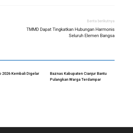
Berita berikutnya
TMMD Dapat Tingkatkan Hubungan Harmonis
Seluruh Elemen Bangsa
 2026 Kembali Digelar
Baznas Kabupaten Cianjur Bantu
Pulangkan Warga Terdampar