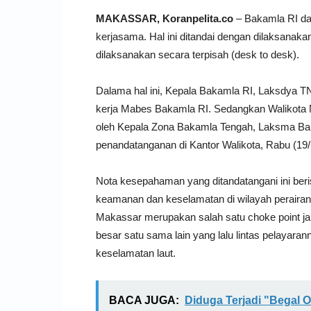
MAKASSAR, Koranpelita.co
– Bakamla RI da
kerjasama. Hal ini ditandai dengan dilaksan
dilaksanakan secara terpisah (desk to desk).
Dalama hal ini, Kepala Bakamla RI, Laksdya T
kerja Mabes Bakamla RI. Sedangkan Walikota 
oleh Kepala Zona Bakamla Tengah, Laksma B
penandatanganan di Kantor Walikota, Rabu (19/
Nota kesepahaman yang ditandatangani ini beri
keamanan dan keselamatan di wilayah perairan
Makassar merupakan salah satu choke point ja
besar satu sama lain yang lalu lintas pelayar
keselamatan laut.
BACA JUGA:
Diduga Terjadi "Begal O