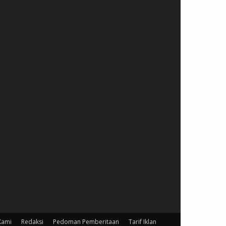
Kami
Redaksi
Pedoman Pemberitaan
Tarif Iklan