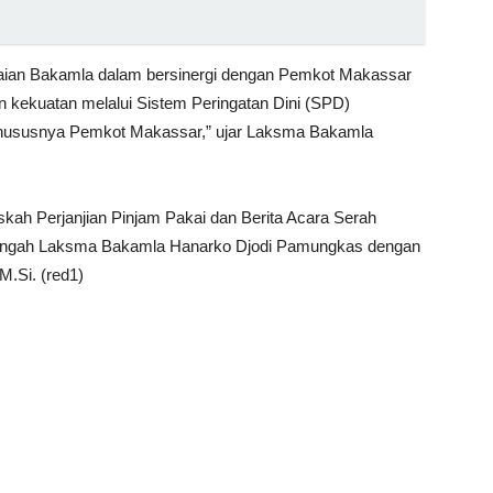
aian Bakamla dalam bersinergi dengan Pemkot Makassar
ekuatan melalui Sistem Peringatan Dini (SPD)
ia khususnya Pemkot Makassar,” ujar Laksma Bakamla
kah Perjanjian Pinjam Pakai dan Berita Acara Serah
Tengah Laksma Bakamla Hanarko Djodi Pamungkas dengan
M.Si. (red1)