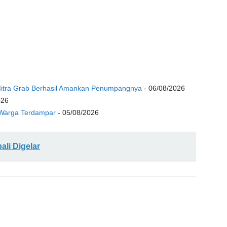
 Mitra Grab Berhasil Amankan Penumpangnya
- 06/08/2026
026
 Warga Terdampar
- 05/08/2026
li Digelar