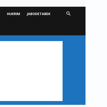
S
HUKRIM
JABODETABEK