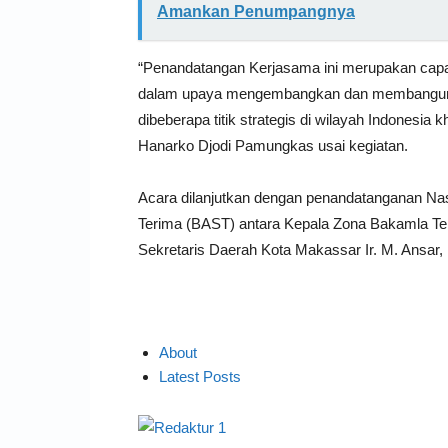
Amankan Penumpangnya
“Penandatangan Kerjasama ini merupakan cap
dalam upaya mengembangkan dan membangun k
dibeberapa titik strategis di wilayah Indones
Hanarko Djodi Pamungkas usai kegiatan.
Acara dilanjutkan dengan penandatanganan Nas
Terima (BAST) antara Kepala Zona Bakamla 
Sekretaris Daerah Kota Makassar Ir. M. Ansar, 
About
Latest Posts