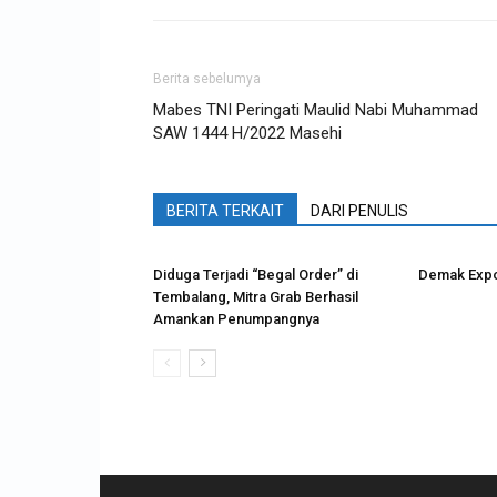
Berita sebelumya
Mabes TNI Peringati Maulid Nabi Muhammad
SAW 1444 H/2022 Masehi
BERITA TERKAIT
DARI PENULIS
Diduga Terjadi “Begal Order” di
Demak Expo
Tembalang, Mitra Grab Berhasil
Amankan Penumpangnya