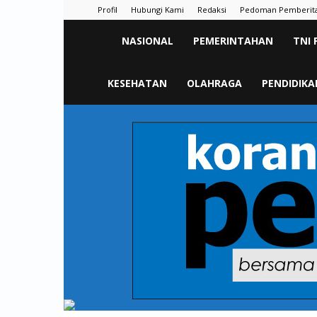
Profil
Hubungi Kami
Redaksi
Pedoman Pemberit
KORAN
NASIONAL
PEMERINTAHAN
TNI 
PELITA
KESEHATAN
OLAHRAGA
PENDIDIKA