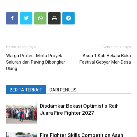
Berita sebelumya
Berita berikutnya
Warga Protes Minta Proyek
Asda 1 Kab Bekasi Buka
Saluran dan Paving Dibongkar
Festival Gebyar Mer-Desa
Ulang
BERITA TERKAIT
DARI PENULIS
Disdamkar Bekasi Optimistis Raih
Juara Fire Fighter 2027
Fire Fighter Skills Competition Asah