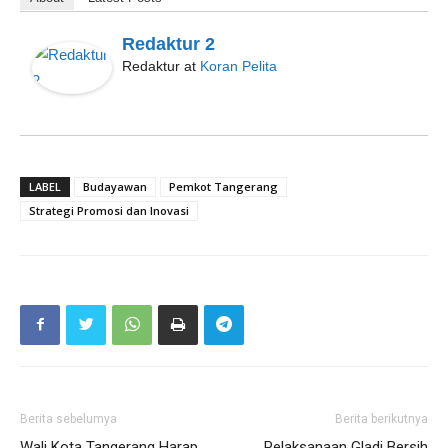
Redaktur 2
Redaktur
at
Koran Pelita
LABEL
Budayawan
Pemkot Tangerang
Strategi Promosi dan Inovasi
Berita sebelumya
Berita berikutnya
Wali Kota Tangerang Harap
Pelaksanaan Gladi Bersih