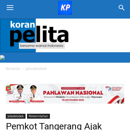
KORAN
PELITA
Beranda
Jabodetabek
Jabodetabek
Pemerintahan
Pemkot Tangerang Ajak