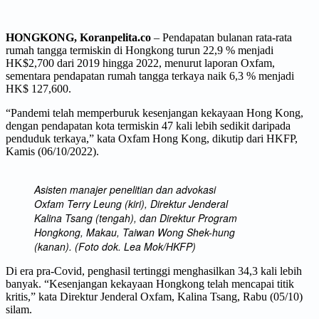
HONGKONG, Koranpelita.co
– Pendapatan bulanan rata-rata
rumah tangga termiskin di Hongkong turun 22,9 % menjadi
HK$2,700 dari 2019 hingga 2022, menurut laporan Oxfam,
sementara pendapatan rumah tangga terkaya naik 6,3 % menjadi
HK$ 127,600.
“Pandemi telah memperburuk kesenjangan kekayaan Hong Kong,
dengan pendapatan kota termiskin 47 kali lebih sedikit daripada
penduduk terkaya,” kata Oxfam Hong Kong, dikutip dari HKFP,
Kamis (06/10/2022).
Asisten manajer penelitian dan advokasi
Oxfam Terry Leung (kiri), Direktur Jenderal
Kalina Tsang (tengah), dan Direktur Program
Hongkong, Makau, Taiwan Wong Shek-hung
(kanan). (Foto dok. Lea Mok/HKFP)
Di era pra-Covid, penghasil tertinggi menghasilkan 34,3 kali lebih
banyak. “Kesenjangan kekayaan Hongkong telah mencapai titik
kritis,” kata Direktur Jenderal Oxfam, Kalina Tsang, Rabu (05/10)
silam.