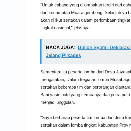
“Untuk cabang yang dilombakan terdiri dari cab
dari kecamatan Muara gembong, Selanjutnya h
akan di ikut sertakan dalam perlombaan tingkat 
tingkat nasional,” jelasnya.
BACA JUGA:
Dulloh Syafe’i Deklara
Jelang Pilkades
Sementara itu peserta lomba dari Desa Jayasak
mengatakan, Dalam kegiatan lomba Musabaqoh 
sertakan beberapa tim dan perorangan diantara
Bani yasin putri yang semuanya dari putra putri
menjadi unggulan.
“Saya berharap peserta tim lomba dari desa kam
sertakan dalam lomba tingkat Kabupaten Provins