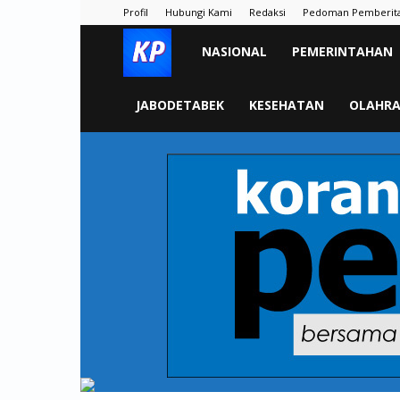
Profil
Hubungi Kami
Redaksi
Pedoman Pemberit
KORAN
NASIONAL
PEMERINTAHAN
PELITA
JABODETABEK
KESEHATAN
OLAHR