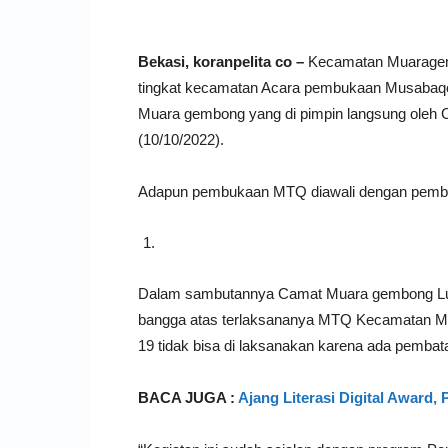
Bekasi, koranpelita co –
Kecamatan Muaragemb
tingkat kecamatan Acara pembukaan Musabaqoh
Muara gembong yang di pimpin langsung ole
(10/10/2022).
Adapun pembukaan MTQ diawali dengan pembac
Dalam sambutannya Camat Muara gembong Luk
bangga atas terlaksananya MTQ Kecamatan M
19 tidak bisa di laksanakan karena ada pembata
BACA JUGA :
Ajang Literasi Digital Award,