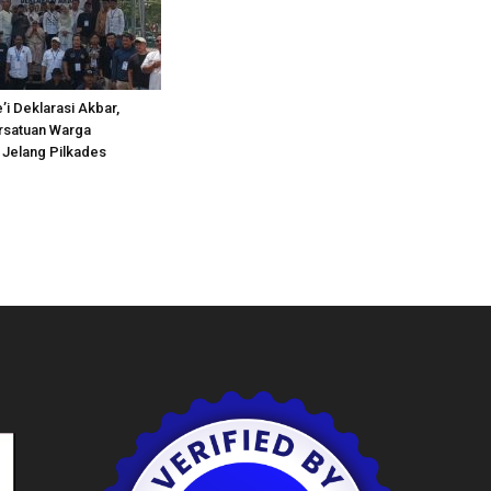
’i Deklarasi Akbar,
rsatuan Warga
 Jelang Pilkades