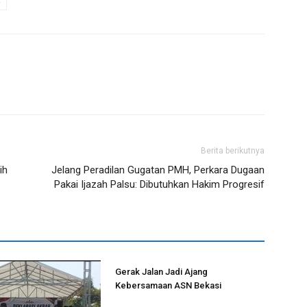
g
Berita berikutnya
ih
Jelang Peradilan Gugatan PMH, Perkara Dugaan
Pakai Ijazah Palsu: Dibutuhkan Hakim Progresif
Gerak Jalan Jadi Ajang
Kebersamaan ASN Bekasi