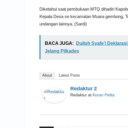
Diketahui saat pembukaan MTQ dihadiri Kapol
Kepala Desa se kecamatan Muara gembong, To
undangan lainnya. (Sardi)
BACA JUGA:
Dulloh Syafe’i Deklara
Jelang Pilkades
About
Latest Posts
Redaktur 2
Redaktur
at
Koran Pelita