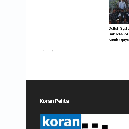
Dulloh Syafe
Serukan Pe
Sumberjaya
Koran Pelita
Pemutar
Video