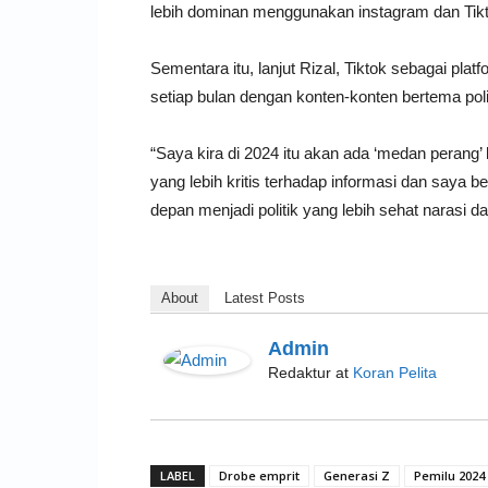
lebih dominan menggunakan instagram dan Tik
Sementara itu, lanjut Rizal, Tiktok sebagai pla
setiap bulan dengan konten-konten bertema poli
“Saya kira di 2024 itu akan ada ‘medan perang’ b
yang lebih kritis terhadap informasi dan saya b
depan menjadi politik yang lebih sehat narasi dan
About
Latest Posts
Admin
Redaktur
at
Koran Pelita
LABEL
Drobe emprit
Generasi Z
Pemilu 2024