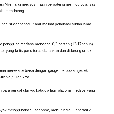
asi Milenial di medsos masih berpotensi memicu polarisasi
ilu mendatang.
 tapi sudah terjadi. Kami melihat polarisasi sudah lama
ase pengguna medsos mencapai 8,2 persen (13-17 tahun)
er yang kritis perlu terus diarahkan dan didorong untuk
rena mereka terbiasa dengan gadget, terbiasa ngecek
enial,” ujar Rizal.
un para pendahulunya, kata dia lagi, platform medsos yang
banyak menggunakan Facebook, menurut dia, Generasi Z