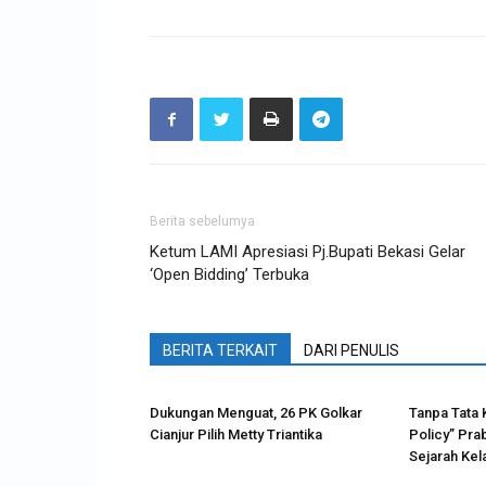
Berita sebelumya
Ketum LAMI Apresiasi Pj.Bupati Bekasi Gelar
‘Open Bidding’ Terbuka
BERITA TERKAIT
DARI PENULIS
Dukungan Menguat, 26 PK Golkar
Tanpa Tata 
Cianjur Pilih Metty Triantika
Policy” Pra
Sejarah Ke