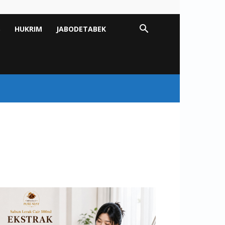
S
HUKRIM
JABODETABEK