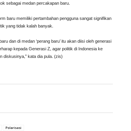
tok sebagai medan percakapan baru.
tform baru memiliki pertambahan pengguna sangat signifikan
tik yang tidak kalah banyak.
aru dan di medan ‘perang baru’ itu akan diisi oleh generasi
erharap kepada Generasi Z, agar politik di Indonesia ke
 diskusinya,” kata dia pula. (zis)
Polarisasi