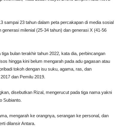
13 sampai 23 tahun dalam peta percakapan di media sosial
 generasi milenial (25-34 tahun) dan generasi X (41-56
ga bulan terakhir tahun 2022, kata dia, perbincangan
edsos hingga kini belum mengarah pada adu gagasan atau
ribadi tokoh dengan isu suku, agama, ras, dan
 2017 dan Pemilu 2019.
gkan, disebutkan Rizal, mengerucut pada tiga nama yakni
 Subianto.
sama, mengarah ke orangnya, serangan ke personal, dan
i dilansir Antara.