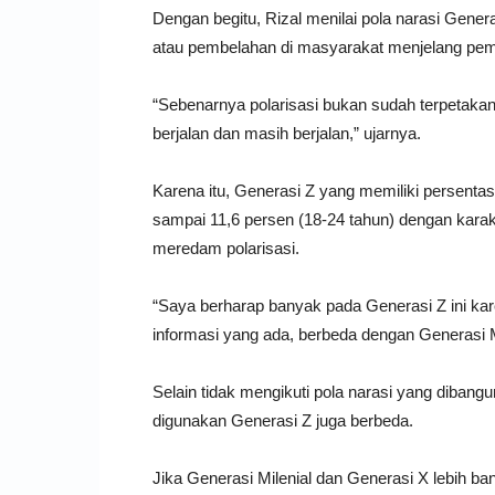
Dengan begitu, Rizal menilai pola narasi Gener
atau pembelahan di masyarakat menjelang pem
“Sebenarnya polarisasi bukan sudah terpetakan,
berjalan dan masih berjalan,” ujarnya.
Karena itu, Generasi Z yang memiliki persent
sampai 11,6 persen (18-24 tahun) dengan karakt
meredam polarisasi.
“Saya berharap banyak pada Generasi Z ini ka
informasi yang ada, berbeda dengan Generasi Mil
Selain tidak mengikuti pola narasi yang dibang
digunakan Generasi Z juga berbeda.
Jika Generasi Milenial dan Generasi X lebih 