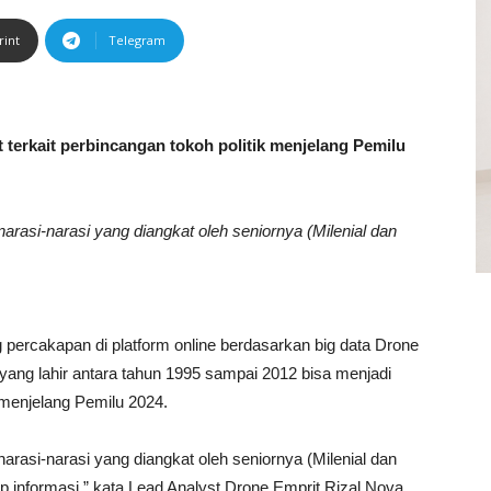
rint
Telegram
 terkait perbincangan tokoh politik menjelang Pemilu
arasi-narasi yang diangkat oleh seniornya (Milenial dan
 percakapan di platform online berdasarkan big data Drone
ang lahir antara tahun 1995 sampai 2012 bisa menjadi
k menjelang Pemilu 2024.
arasi-narasi yang diangkat oleh seniornya (Milenial dan
dap informasi,” kata Lead Analyst Drone Emprit Rizal Nova