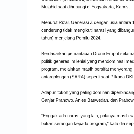
Mujahid saat dihubungi di Yogyakarta, Kamis.
Menurut Rizal, Generasi Z dengan usia antara 
cenderung tidak mengikuti narasi yang dibangun
tahun) menjelang Pemilu 2024.
Berdasarkan pemantauan Drone Emprit selama ti
politik generasi milenial yang mendominasi m
program, melainkan masih bersifat menyerang p
antargolongan (SARA) seperti saat Pilkada DKI
Adapun tokoh yang paling dominan diperbincan
Ganjar Pranowo, Anies Baswedan, dan Prabowo
“Enggak ada narasi yang lain, polanya masih 
bukan serangan kepada program,” kata dia sepert