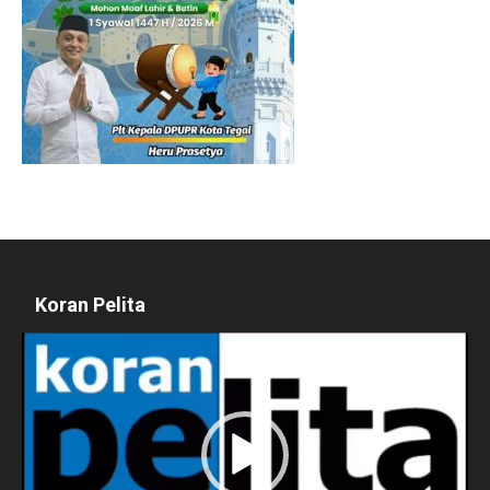
Koran Pelita
Pemutar
Video