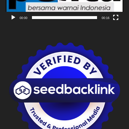
00:00
00:16