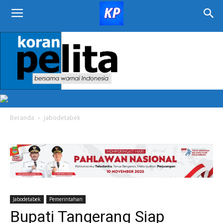
KORAN
PELITA
Beranda
Jabodetabek
Jabodetabek
Pemerintahan
Bupati Tangerang Siap