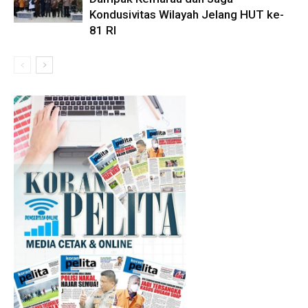
Kondusivitas Wilayah Jelang HUT ke-
81 RI