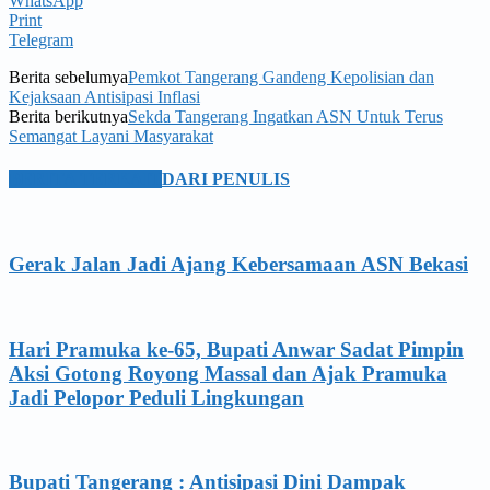
WhatsApp
Print
Telegram
Berita sebelumya
Pemkot Tangerang Gandeng Kepolisian dan
Kejaksaan Antisipasi Inflasi
Berita berikutnya
Sekda Tangerang Ingatkan ASN Untuk Terus
Semangat Layani Masyarakat
BERITA TERKAIT
DARI PENULIS
Gerak Jalan Jadi Ajang Kebersamaan ASN Bekasi
Hari Pramuka ke-65, Bupati Anwar Sadat Pimpin
Aksi Gotong Royong Massal dan Ajak Pramuka
Jadi Pelopor Peduli Lingkungan
Bupati Tangerang : Antisipasi Dini Dampak