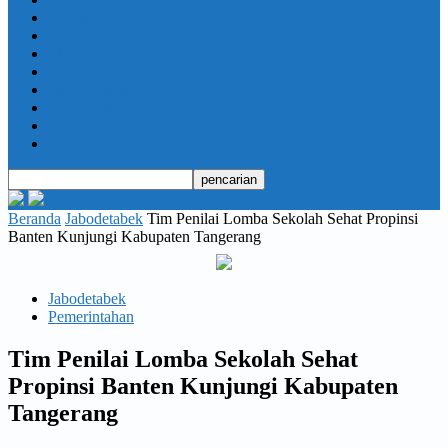
Daerah
Opini
Ekonomi dan Bisnis
Hukrim
Jabodetabek
Kesehatan
Olahraga
Pendidikan
Beranda
Jabodetabek
Tim Penilai Lomba Sekolah Sehat Propinsi
Banten Kunjungi Kabupaten Tangerang
Jabodetabek
Pemerintahan
Tim Penilai Lomba Sekolah Sehat
Propinsi Banten Kunjungi Kabupaten
Tangerang