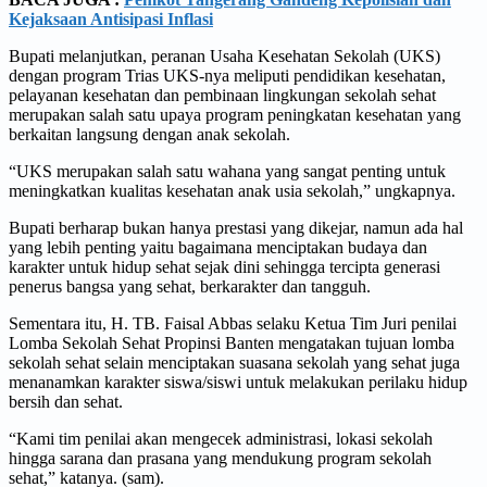
Kejaksaan Antisipasi Inflasi
Bupati melanjutkan, peranan Usaha Kesehatan Sekolah (UKS)
dengan program Trias UKS-nya meliputi pendidikan kesehatan,
pelayanan kesehatan dan pembinaan lingkungan sekolah sehat
merupakan salah satu upaya program peningkatan kesehatan yang
berkaitan langsung dengan anak sekolah.
“UKS merupakan salah satu wahana yang sangat penting untuk
meningkatkan kualitas kesehatan anak usia sekolah,” ungkapnya.
Bupati berharap bukan hanya prestasi yang dikejar, namun ada hal
yang lebih penting yaitu bagaimana menciptakan budaya dan
karakter untuk hidup sehat sejak dini sehingga tercipta generasi
penerus bangsa yang sehat, berkarakter dan tangguh.
Sementara itu, H. TB. Faisal Abbas selaku Ketua Tim Juri penilai
Lomba Sekolah Sehat Propinsi Banten mengatakan tujuan lomba
sekolah sehat selain menciptakan suasana sekolah yang sehat juga
menanamkan karakter siswa/siswi untuk melakukan perilaku hidup
bersih dan sehat.
“Kami tim penilai akan mengecek administrasi, lokasi sekolah
hingga sarana dan prasana yang mendukung program sekolah
sehat,” katanya. (sam).