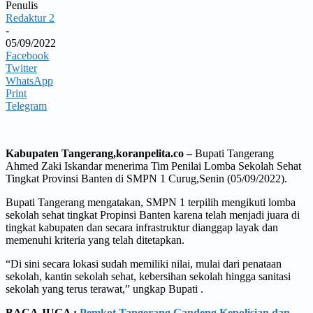
Penulis
Redaktur 2
-
05/09/2022
Facebook
Twitter
WhatsApp
Print
Telegram
Kabupaten Tangerang,koranpelita.co –
Bupati Tangerang
Ahmed Zaki Iskandar menerima Tim Penilai Lomba Sekolah Sehat
Tingkat Provinsi Banten di SMPN 1 Curug,Senin (05/09/2022).
Bupati Tangerang mengatakan, SMPN 1 terpilih mengikuti lomba
sekolah sehat tingkat Propinsi Banten karena telah menjadi juara di
tingkat kabupaten dan secara infrastruktur dianggap layak dan
memenuhi kriteria yang telah ditetapkan.
“Di sini secara lokasi sudah memiliki nilai, mulai dari penataan
sekolah, kantin sekolah sehat, kebersihan sekolah hingga sanitasi
sekolah yang terus terawat,” ungkap Bupati .
BACA JUGA :
Pemkot Tangerang Gandeng Kepolisian dan