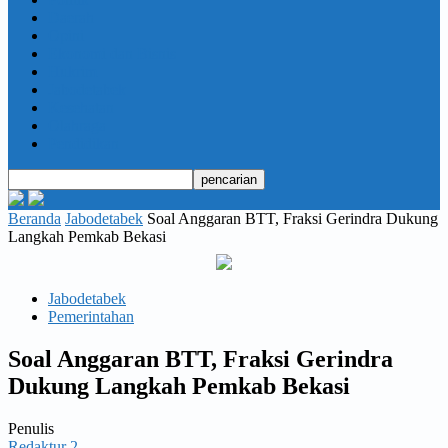
Daerah
Opini
Ekonomi dan Bisnis
Hukrim
Jabodetabek
Kesehatan
Olahraga
Pendidikan
Beranda
Jabodetabek
Soal Anggaran BTT, Fraksi Gerindra Dukung
Langkah Pemkab Bekasi
Jabodetabek
Pemerintahan
Soal Anggaran BTT, Fraksi Gerindra
Dukung Langkah Pemkab Bekasi
Penulis
Redaktur 2