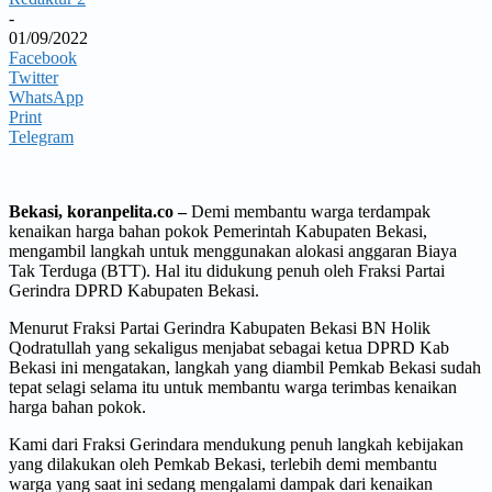
-
01/09/2022
Facebook
Twitter
WhatsApp
Print
Telegram
Bekasi, koranpelita.co –
Demi membantu warga terdampak
kenaikan harga bahan pokok Pemerintah Kabupaten Bekasi,
mengambil langkah untuk menggunakan alokasi anggaran Biaya
Tak Terduga (BTT). Hal itu didukung penuh oleh Fraksi Partai
Gerindra DPRD Kabupaten Bekasi.
Menurut Fraksi Partai Gerindra Kabupaten Bekasi BN Holik
Qodratullah yang sekaligus menjabat sebagai ketua DPRD Kab
Bekasi ini mengatakan, langkah yang diambil Pemkab Bekasi sudah
tepat selagi selama itu untuk membantu warga terimbas kenaikan
harga bahan pokok.
Kami dari Fraksi Gerindara mendukung penuh langkah kebijakan
yang dilakukan oleh Pemkab Bekasi, terlebih demi membantu
warga yang saat ini sedang mengalami dampak dari kenaikan