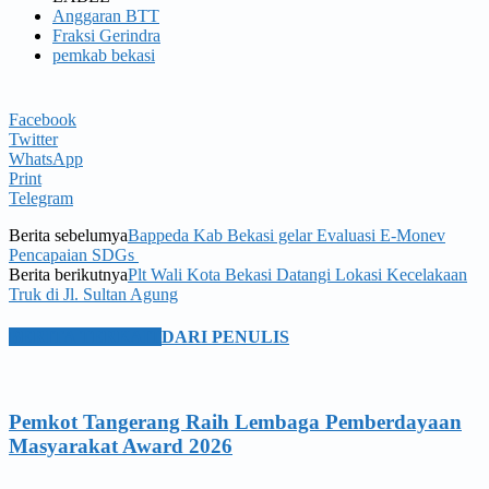
Anggaran BTT
Fraksi Gerindra
pemkab bekasi
Facebook
Twitter
WhatsApp
Print
Telegram
Berita sebelumya
Bappeda Kab Bekasi gelar Evaluasi E-Monev
Pencapaian SDGs
Berita berikutnya
Plt Wali Kota Bekasi Datangi Lokasi Kecelakaan
Truk di Jl. Sultan Agung
BERITA TERKAIT
DARI PENULIS
Pemkot Tangerang Raih Lembaga Pemberdayaan
Masyarakat Award 2026