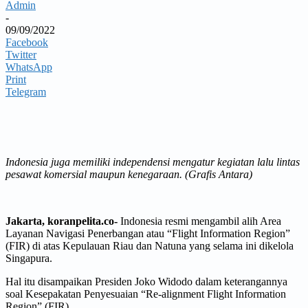
Admin
-
09/09/2022
Facebook
Twitter
WhatsApp
Print
Telegram
Indonesia juga memiliki independensi mengatur kegiatan lalu lintas
pesawat komersial maupun kenegaraan. (Grafis Antara)
Jakarta, koranpelita.co-
Indonesia resmi mengambil alih Area
Layanan Navigasi Penerbangan atau “Flight Information Region”
(FIR) di atas Kepulauan Riau dan Natuna yang selama ini dikelola
Singapura.
Hal itu disampaikan Presiden Joko Widodo dalam keterangannya
soal Kesepakatan Penyesuaian “Re-alignment Flight Information
Region” (FIR).