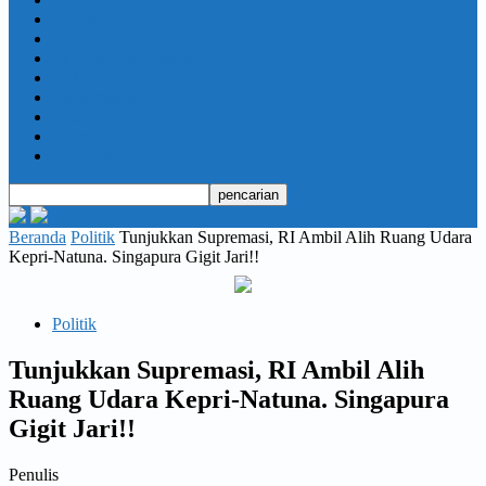
Daerah
Opini
Ekonomi dan Bisnis
Hukrim
Jabodetabek
Kesehatan
Olahraga
Pendidikan
Beranda
Politik
Tunjukkan Supremasi, RI Ambil Alih Ruang Udara
Kepri-Natuna. Singapura Gigit Jari!!
Politik
Tunjukkan Supremasi, RI Ambil Alih
Ruang Udara Kepri-Natuna. Singapura
Gigit Jari!!
Penulis