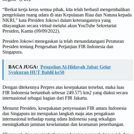
“Berkat kerja keras semua pihak, kita telah berhasil mengembalikan
pengelolaan ruang udara di atas Kepulauan Riau dan Natuna kepada
NKRI,” kata Presiden Jokowi dalam keterangannya yang
ditayangkan secara virtual melalui akun YouTube Sekretariat
Presiden, Kamis (09/09/2022).
Presiden Jokowi menegaskan ia telah menandatangani Peraturan
Presiden tentang Pengesahan Perjanjian FIR Indonesia dan
Singapura.
BACA JUGA:
Pengajian Al-Hidayah Jabar Gelar
Syukuran HUT Bahlil ke50
Dengan ditekennya Perpres atas kesepakatan tersebut, maka luas
FIR Indonesia bertambah sebesar 249.575 km2 yang diakui secara
internasional sebagai bagian dari FIR Jakarta.
Menurut Presiden, kesepakatan penyesuaian FIR antara Indonesia
dan Singapura ini merupakan langkah maju atas pengakuan
internasional terhadap ruang udara Indonesia yang sekaligus
meningkatkan jaminan keselamatan dan keamanan penerbangan.