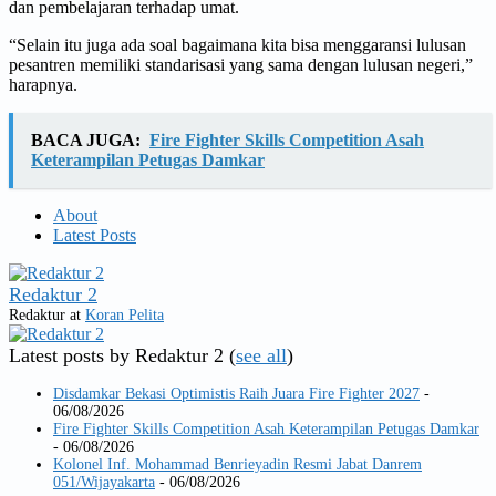
dan pembelajaran terhadap umat.
“Selain itu juga ada soal bagaimana kita bisa menggaransi lulusan
pesantren memiliki standarisasi yang sama dengan lulusan negeri,”
harapnya.
BACA JUGA:
Fire Fighter Skills Competition Asah
Keterampilan Petugas Damkar
About
Latest Posts
Redaktur 2
Redaktur
at
Koran Pelita
Latest posts by Redaktur 2
(
see all
)
Disdamkar Bekasi Optimistis Raih Juara Fire Fighter 2027
-
06/08/2026
Fire Fighter Skills Competition Asah Keterampilan Petugas Damkar
- 06/08/2026
Kolonel Inf. Mohammad Benrieyadin Resmi Jabat Danrem
051/Wijayakarta
- 06/08/2026