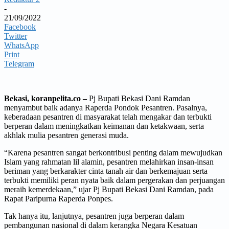
-
21/09/2022
Facebook
Twitter
WhatsApp
Print
Telegram
Bekasi, koranpelita.co –
Pj Bupati Bekasi Dani Ramdan
menyambut baik adanya Raperda Pondok Pesantren. Pasalnya,
keberadaan pesantren di masyarakat telah mengakar dan terbukti
berperan dalam meningkatkan keimanan dan ketakwaan, serta
akhlak mulia pesantren generasi muda.
“Karena pesantren sangat berkontribusi penting dalam mewujudkan
Islam yang rahmatan lil alamin, pesantren melahirkan insan-insan
beriman yang berkarakter cinta tanah air dan berkemajuan serta
terbukti memiliki peran nyata baik dalam pergerakan dan perjuangan
meraih kemerdekaan,” ujar Pj Bupati Bekasi Dani Ramdan, pada
Rapat Paripurna Raperda Ponpes.
Tak hanya itu, lanjutnya, pesantren juga berperan dalam
pembangunan nasional di dalam kerangka Negara Kesatuan