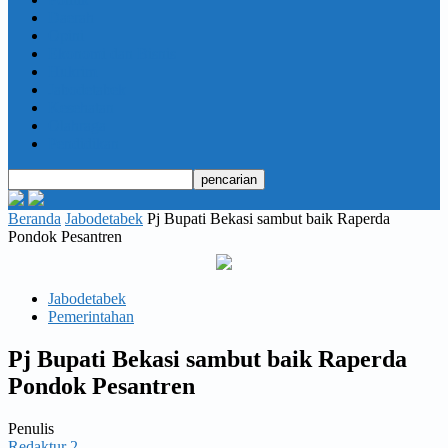
Daerah
Opini
Ekonomi dan Bisnis
Hukrim
Jabodetabek
Kesehatan
Olahraga
Pendidikan
Beranda
Jabodetabek
Pj Bupati Bekasi sambut baik Raperda
Pondok Pesantren
Jabodetabek
Pemerintahan
Pj Bupati Bekasi sambut baik Raperda
Pondok Pesantren
Penulis
Redaktur 2