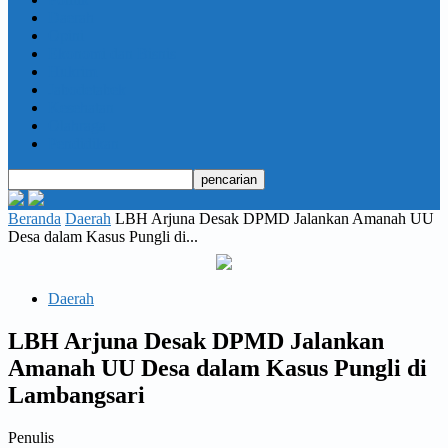
Daerah
Opini
Ekonomi dan Bisnis
Hukrim
Jabodetabek
Kesehatan
Olahraga
Pendidikan
Beranda
Daerah
LBH Arjuna Desak DPMD Jalankan Amanah UU
Desa dalam Kasus Pungli di...
Daerah
LBH Arjuna Desak DPMD Jalankan
Amanah UU Desa dalam Kasus Pungli di
Lambangsari
Penulis