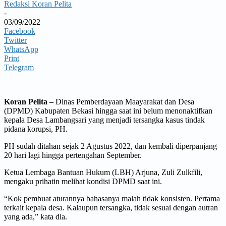
Redaksi Koran Pelita
-
03/09/2022
Facebook
Twitter
WhatsApp
Print
Telegram
Koran Pelita –
Dinas Pemberdayaan Maayarakat dan Desa
(DPMD) Kabupaten Bekasi hingga saat ini belum menonaktifkan
kepala Desa Lambangsari yang menjadi tersangka kasus tindak
pidana korupsi, PH.
PH sudah ditahan sejak 2 Agustus 2022, dan kembali diperpanjang
20 hari lagi hingga pertengahan September.
Ketua Lembaga Bantuan Hukum (LBH) Arjuna, Zuli Zulkfili,
mengaku prihatin melihat kondisi DPMD saat ini.
“Kok pembuat aturannya bahasanya malah tidak konsisten. Pertama
terkait kepala desa. Kalaupun tersangka, tidak sesuai dengan autran
yang ada,” kata dia.