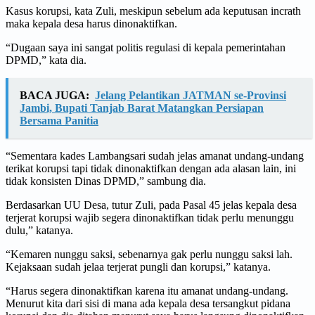
Kasus korupsi, kata Zuli, meskipun sebelum ada keputusan incrath
maka kepala desa harus dinonaktifkan.
“Dugaan saya ini sangat politis regulasi di kepala pemerintahan
DPMD,” kata dia.
BACA JUGA:
Jelang Pelantikan JATMAN se-Provinsi
Jambi, Bupati Tanjab Barat Matangkan Persiapan
Bersama Panitia
“Sementara kades Lambangsari sudah jelas amanat undang-undang
terikat korupsi tapi tidak dinonaktifkan dengan ada alasan lain, ini
tidak konsisten Dinas DPMD,” sambung dia.
Berdasarkan UU Desa, tutur Zuli, pada Pasal 45 jelas kepala desa
terjerat korupsi wajib segera dinonaktifkan tidak perlu menunggu
dulu,” katanya.
“Kemaren nunggu saksi, sebenarnya gak perlu nunggu saksi lah.
Kejaksaan sudah jelaa terjerat pungli dan korupsi,” katanya.
“Harus segera dinonaktifkan karena itu amanat undang-undang.
Menurut kita dari sisi di mana ada kepala desa tersangkut pidana