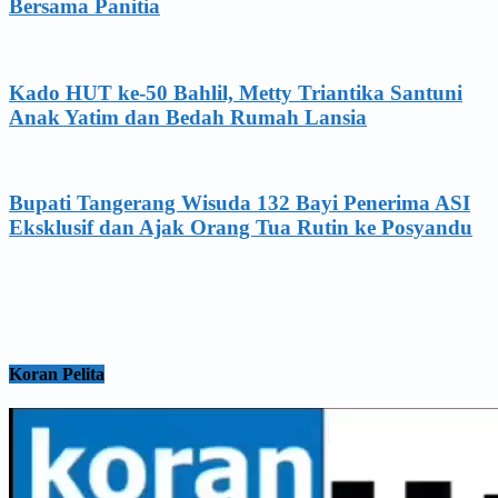
Bersama Panitia
Kado HUT ke-50 Bahlil, Metty Triantika Santuni
Anak Yatim dan Bedah Rumah Lansia
Bupati Tangerang Wisuda 132 Bayi Penerima ASI
Eksklusif dan Ajak Orang Tua Rutin ke Posyandu
Koran Pelita