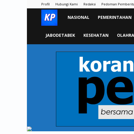
Profil
Hubungi Kami
Redaksi
Pedoman Pemberit
KORAN
NASIONAL
PEMERINTAHAN
PELITA
JABODETABEK
KESEHATAN
OLAHR