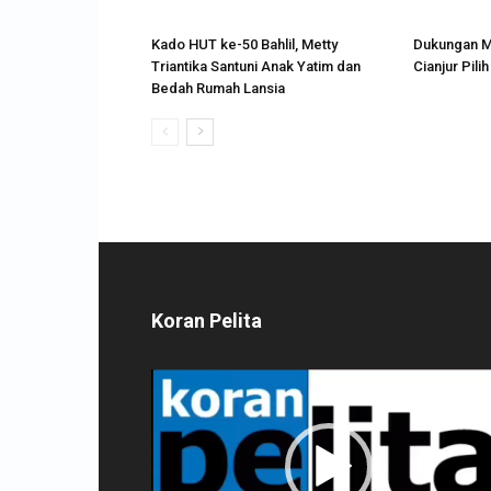
Kado HUT ke-50 Bahlil, Metty
Dukungan M
Triantika Santuni Anak Yatim dan
Cianjur Pili
Bedah Rumah Lansia
Koran Pelita
Pemutar
Video