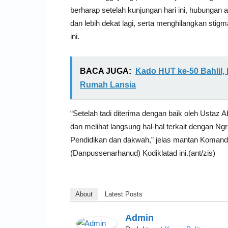
berharap setelah kunjungan hari ini, hubungan
dan lebih dekat lagi, serta menghilangkan stigm
ini.
BACA JUGA:
Kado HUT ke-50 Bahlil, 
Rumah Lansia
“Setelah tadi diterima dengan baik oleh Ustaz
dan melihat langsung hal-hal terkait dengan Ng
Pendidikan dan dakwah,” jelas mantan Komanda
(Danpussenarhanud) Kodiklatad ini.(ant/zis)
About
Latest Posts
Admin