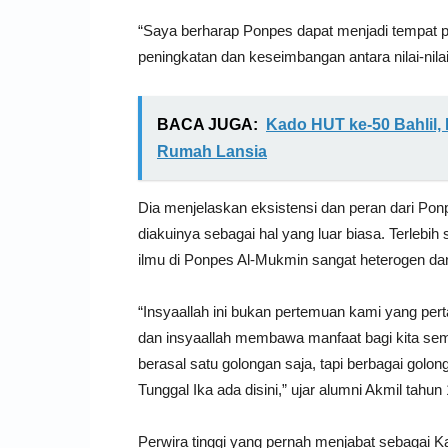
“Saya berharap Ponpes dapat menjadi tempat 
peningkatan dan keseimbangan antara nilai-nila
BACA JUGA:
Kado HUT ke-50 Bahlil, 
Rumah Lansia
Dia menjelaskan eksistensi dan peran dari Pon
diakuinya sebagai hal yang luar biasa. Terlebi
ilmu di Ponpes Al-Mukmin sangat heterogen dan
“Insyaallah ini bukan pertemuan kami yang pert
dan insyaallah membawa manfaat bagi kita se
berasal satu golongan saja, tapi berbagai golon
Tunggal Ika ada disini,” ujar alumni Akmil tahun 
Perwira tinggi yang pernah menjabat sebagai Ka