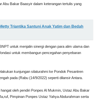
jar Abu Bakar Baasyir dalam keterangan tertulis yang
Metty Triantika Santuni Anak Yatim dan Bedah
 BNPT untuk menjalin sinergi dengan para alim ulama dan
tu fondasi untuk membangun pencegahan penyebaran
lakukan kunjungan silaturahmi ke Pondok Pesantren
gah pada (Rabu (14/9/2022) seperti dilansir Antara.
but hangat oleh pendiri Ponpes Al Mukmin, Ustaz Abu Bakar
 Ma,ruf, Pimpinan Ponpes Ustaz Yahya Abdurahman serta