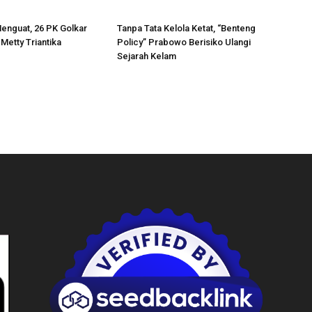
enguat, 26 PK Golkar
Tanpa Tata Kelola Ketat, “Benteng
h Metty Triantika
Policy” Prabowo Berisiko Ulangi
Sejarah Kelam