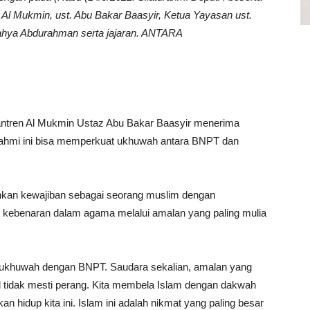
s Al Mukmin, ust. Abu Bakar Baasyir, Ketua Yayasan ust.
Yahya Abdurahman serta jajaran. ANTARA
ntren Al Mukmin Ustaz Abu Bakar Baasyir menerima
rahmi ini bisa memperkuat ukhuwah antara BNPT dan
nkan kewajiban sebagai seorang muslim dengan
kebenaran dalam agama melalui amalan yang paling mulia
ukhuwah dengan BNPT. Saudara sekalian, amalan yang
ihad tidak mesti perang. Kita membela Islam dengan dakwah
 hidup kita ini. Islam ini adalah nikmat yang paling besar