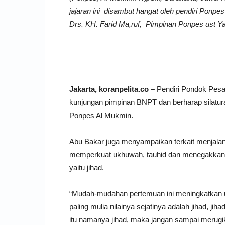
jajaran ini disambut hangat oleh pendiri Ponpe
Drs. KH. Farid Ma,ruf, Pimpinan Ponpes ust 
Jakarta, koranpelita.co –
Pendiri Pondok Pesa
kunjungan pimpinan BNPT dan berharap silatu
Ponpes Al Mukmin.
Abu Bakar juga menyampaikan terkait menjala
memperkuat ukhuwah, tauhid dan menegakkan 
yaitu jihad.
“Mudah-mudahan pertemuan ini meningkatkan 
paling mulia nilainya sejatinya adalah jihad, j
itu namanya jihad, maka jangan sampai merugikan