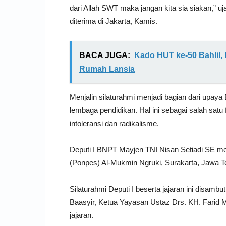
dari Allah SWT maka jangan kita sia siakan,” u
diterima di Jakarta, Kamis.
BACA JUGA:
Kado HUT ke-50 Bahlil, 
Rumah Lansia
Menjalin silaturahmi menjadi bagian dari upaya
lembaga pendidikan. Hal ini sebagai salah sa
intoleransi dan radikalisme.
Deputi I BNPT Mayjen TNI Nisan Setiadi SE me
(Ponpes) Al-Mukmin Ngruki, Surakarta, Jawa Ten
Silaturahmi Deputi I beserta jajaran ini disam
Baasyir, Ketua Yayasan Ustaz Drs. KH. Farid
jajaran.