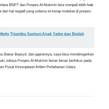
 antara BNPT dan Ponpes Al-Mukmin bisa menjadi lebih baik
a dan hal negatif yang selama ini kerap melekat di ponpes
Metty Triantika Santuni Anak Yatim dan Bedah
 Abu Bakar Baasyir, dan jajarannya, saya bisa mendengarkan
ruki, intinya Ponpes Al-Mukmin benar-benar berfokus pada
n Pusat Kesenjataan Artileri Pertahanan Udara