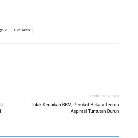
ruki
Ukhuwah
Berita berikutnya
NU
Tolak Kenaikan BBM, Pemkot Bekasi Terima
i
Aspirasi Tuntutan Buruh