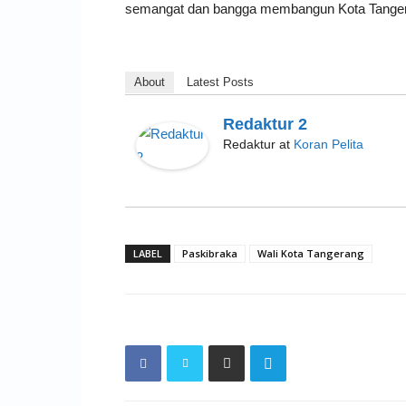
semangat dan bangga membangun Kota Tangeran
About
Latest Posts
Redaktur 2
Redaktur
at
Koran Pelita
LABEL
Paskibraka
Wali Kota Tangerang