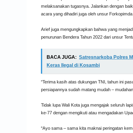
melaksanakan tugasnya. Jalankan dengan baik, 
acara yang dihadiri juga oleh unsur Forkopimd
Arief juga mengungkapkan bahwa yang menjadi
penurunan Bendera Tahun 2022 dari unsur Tenta
BACA JUGA:
Satresnarkoba Polres 
Keras Ilegal di Kosambi
“Terima kasih atas dukungan TNI, tahun ini pasuk
persiapannya sudah matang mudah – mudahan s
Tidak lupa Wali Kota juga mengajak seluruh 
ke-77 dengan mengikuti atau mengadakan Upac
“Ayo sama – sama kita maknai peringatan ke