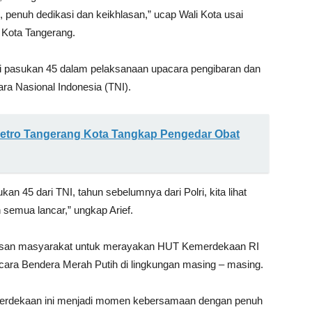
penuh dedikasi dan keikhlasan,” ucap Wali Kota usai
a Kota Tangerang.
 pasukan 45 dalam pelaksanaan upacara pengibaran dan
ra Nasional Indonesia (TNI).
Metro Tangerang Kota Tangkap Pengedar Obat
an 45 dari TNI, tahun sebelumnya dari Polri, kita lihat
emua lancar,” ungkap Arief.
lapisan masyarakat untuk merayakan HUT Kemerdekaan RI
ara Bendera Merah Putih di lingkungan masing – masing.
merdekaan ini menjadi momen kebersamaan dengan penuh