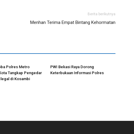
Berita berikutnya
Menhan Terima Empat Bintang Kehormatan
oba Polres Metro
PWI Bekasi Raya Dorong
Kota Tangkap Pengedar
Keterbukaan Informasi Polres
Ilegal di Kosambi