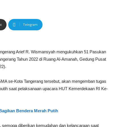
nt
Telegram
angerang Arief R. Wismansyah mengukuhkan 51 Pasukan
angerang Tahun 2022 di Ruang Al-Amanah, Gedung Pusat
22).
a SMA se-Kota Tangerang tersebut, akan mengemban tugas
utih saat pelaksanaan upacara HUT Kemerdekaan RI Ke-
Bagikan Bendera Merah Putih
ya, semoga diberikan kemudahan dan kelancaraan saat