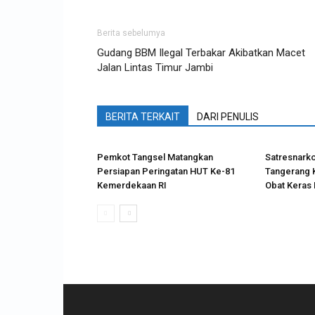
Berita sebelumya
Gudang BBM Ilegal Terbakar Akibatkan Macet
Jalan Lintas Timur Jambi
BERITA TERKAIT
DARI PENULIS
Pemkot Tangsel Matangkan
Satresnark
Persiapan Peringatan HUT Ke-81
Tangerang 
Kemerdekaan RI
Obat Keras 