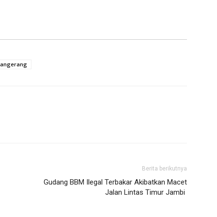
Tangerang
Berita berikutnya
Gudang BBM Ilegal Terbakar Akibatkan Macet
Jalan Lintas Timur Jambi