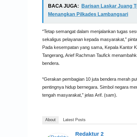
BACA JUGA:
Barisan Laskar Juang T
Menangkan Pilkades Lambangsari
“Tetap semangat dalam menjalankan tugas ses
sekaligus pelayanan kepada masyarakat,” pint
Pada kesempatan yang sama, Kepala Kantor Ke
Tangerang, Arief Rachman Taufick menambahkan
bendera.
“Gerakan pembagian 10 juta bendera merah pu
pentingnya hidup bernegara. Simbol negara mer
tengah masyarakat,” jelas Arif. (sam).
About
Latest Posts
Redaktur 2