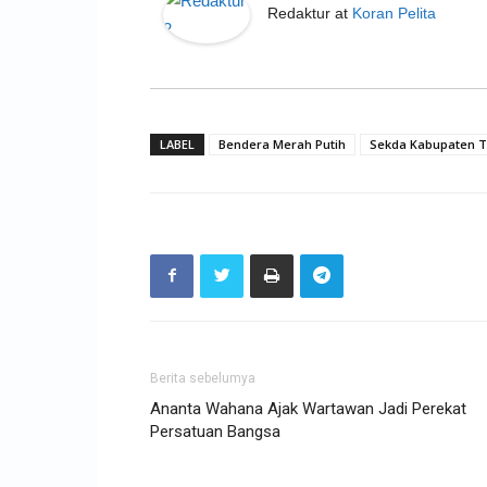
Redaktur
at
Koran Pelita
LABEL
Bendera Merah Putih
Sekda Kabupaten 
Berita sebelumya
Ananta Wahana Ajak Wartawan Jadi Perekat
Persatuan Bangsa