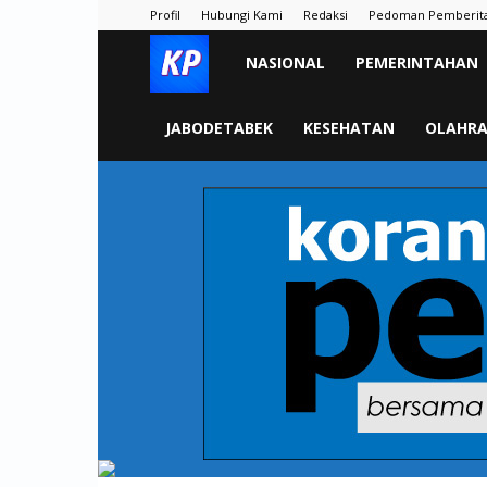
Profil
Hubungi Kami
Redaksi
Pedoman Pemberit
KORAN
NASIONAL
PEMERINTAHAN
PELITA
JABODETABEK
KESEHATAN
OLAHR