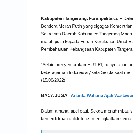
Kabupaten Tangerang, koranpelita.co –
Dala
Bendera Merah Putih yang digagas Kementrian
Sekretaris Daerah Kabupaten Tangerang Moch
merah putih kepada Forum Kerukunan Umat B
Pembaharuan Kebangsaan Kabupaten Tangera
“Selain menyemarakan HUT RI, penyerahan ben
keberagaman Indonesia ,”kata Sekda saat mem
(15/08/2022).
BACA JUGA :
Ananta Wahana Ajak Wartawan
Dalam amanat apel pagi, Sekda menghimbau
kemerdekaan untuk terus meningkatkan semang