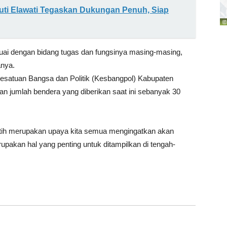
uti Elawati Tegaskan Dukungan Penuh, Siap
uai dengan bidang tugas dan fungsinya masing-masing,
anya.
satuan Bangsa dan Politik (Kesbangpol) Kabupaten
 jumlah bendera yang diberikan saat ini sebanyak 30
tih merupakan upaya kita semua mengingatkan akan
upakan hal yang penting untuk ditampilkan di tengah-