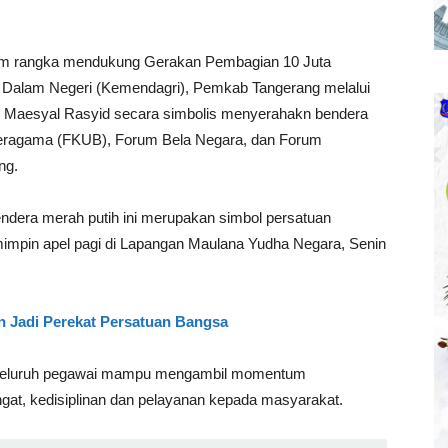
m rangka mendukung Gerakan Pembagian 10 Juta
 Dalam Negeri (Kemendagri), Pemkab Tangerang melalui
. Maesyal Rasyid secara simbolis menyerahakn bendera
eragama (FKUB), Forum Bela Negara, dan Forum
ng.
dera merah putih ini merupakan simbol persatuan
impin apel pagi di Lapangan Maulana Yudha Negara, Senin
 Jadi Perekat Persatuan Bangsa
 seluruh pegawai mampu mengambil momentum
at, kedisiplinan dan pelayanan kepada masyarakat.