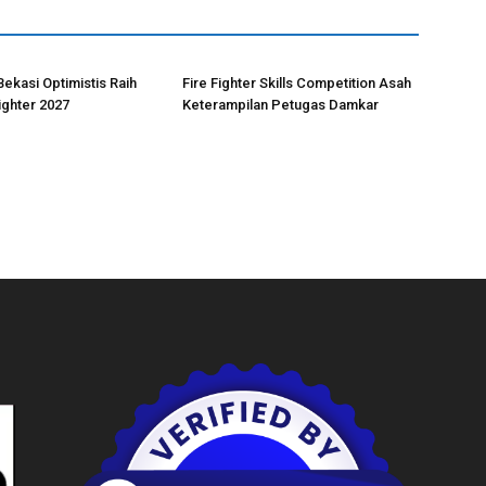
ekasi Optimistis Raih
Fire Fighter Skills Competition Asah
ighter 2027
Keterampilan Petugas Damkar