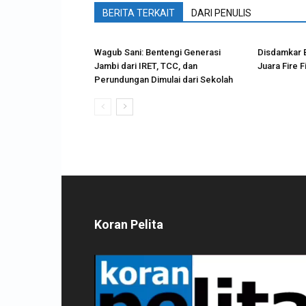
BERITA TERKAIT
DARI PENULIS
Wagub Sani: Bentengi Generasi
Disdamkar B
Jambi dari IRET, TCC, dan
Juara Fire F
Perundungan Dimulai dari Sekolah
Koran Pelita
Pemutar
Video