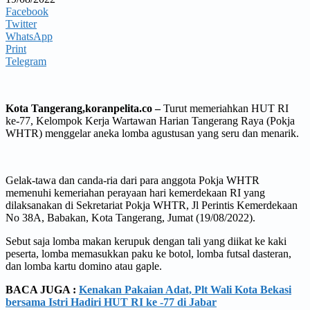
Facebook
Twitter
WhatsApp
Print
Telegram
Kota Tangerang,koranpelita.co –
Turut memeriahkan HUT RI
ke-77, Kelompok Kerja Wartawan Harian Tangerang Raya (Pokja
WHTR) menggelar aneka lomba agustusan yang seru dan menarik.
Gelak-tawa dan canda-ria dari para anggota Pokja WHTR
memenuhi kemeriahan perayaan hari kemerdekaan RI yang
dilaksanakan di Sekretariat Pokja WHTR, Jl Perintis Kemerdekaan
No 38A, Babakan, Kota Tangerang, Jumat (19/08/2022).
Sebut saja lomba makan kerupuk dengan tali yang diikat ke kaki
peserta, lomba memasukkan paku ke botol, lomba futsal dasteran,
dan lomba kartu domino atau gaple.
BACA JUGA :
Kenakan Pakaian Adat, Plt Wali Kota Bekasi
bersama Istri Hadiri HUT RI ke -77 di Jabar