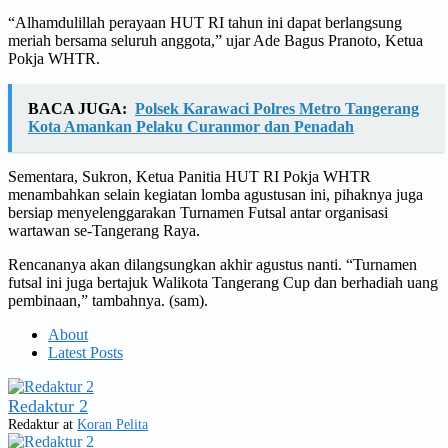
“Alhamdulillah perayaan HUT RI tahun ini dapat berlangsung
meriah bersama seluruh anggota,” ujar Ade Bagus Pranoto, Ketua
Pokja WHTR.
BACA JUGA:
Polsek Karawaci Polres Metro Tangerang
Kota Amankan Pelaku Curanmor dan Penadah
Sementara, Sukron, Ketua Panitia HUT RI Pokja WHTR
menambahkan selain kegiatan lomba agustusan ini, pihaknya juga
bersiap menyelenggarakan Turnamen Futsal antar organisasi
wartawan se-Tangerang Raya.
Rencananya akan dilangsungkan akhir agustus nanti. “Turnamen
futsal ini juga bertajuk Walikota Tangerang Cup dan berhadiah uang
pembinaan,” tambahnya. (sam).
About
Latest Posts
Redaktur 2
Redaktur
at
Koran Pelita