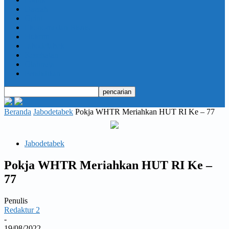
Daerah
Opini
Ekonomi dan Bisnis
Hukrim
Jabodetabek
Kesehatan
Olahraga
Pendidikan
Beranda
Jabodetabek
Pokja WHTR Meriahkan HUT RI Ke – 77
Jabodetabek
Pokja WHTR Meriahkan HUT RI Ke –
77
Penulis
Redaktur 2
-
19/08/2022