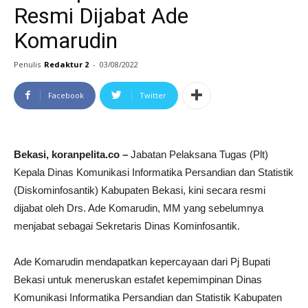
Resmi Dijabat Ade
Komarudin
Penulis
Redaktur 2
-
03/08/2022
Facebook
Twitter
Bekasi, koranpelita.co –
Jabatan Pelaksana Tugas (Plt)
Kepala Dinas Komunikasi Informatika Persandian dan Statistik
(Diskominfosantik) Kabupaten Bekasi, kini secara resmi
dijabat oleh Drs. Ade Komarudin, MM yang sebelumnya
menjabat sebagai Sekretaris Dinas Kominfosantik.
Ade Komarudin mendapatkan kepercayaan dari Pj Bupati
Bekasi untuk meneruskan estafet kepemimpinan Dinas
Komunikasi Informatika Persandian dan Statistik Kabupaten