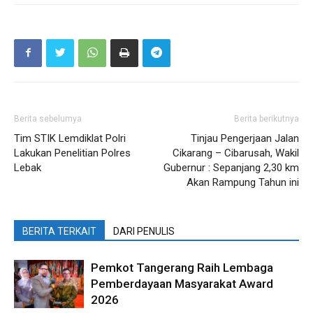
Berita sebelumya
Berita berikutnya
Tim STIK Lemdiklat Polri
Tinjau Pengerjaan Jalan
Lakukan Penelitian Polres
Cikarang – Cibarusah, Wakil
Lebak
Gubernur : Sepanjang 2,30 km
Akan Rampung Tahun ini
BERITA TERKAIT
DARI PENULIS
Pemkot Tangerang Raih Lembaga
Pemberdayaan Masyarakat Award
2026