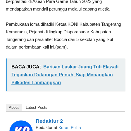
berprestasi di Asean Para Game Tahun 2022 yang
mendapatkan mendali perunggu melalui cabang atletik.
Pembukaan loma dihadiri Ketua KONI Kabupaten Tangerang
Komarudin, Pejabat di lingkup Disporabudar Kabupaten
Tangerang dan para atlet Boccia dari 5 sekolah yang ikut
dalam perlombaan kali ini.(sam).
BACA JUGA:
Barisan Laskar Juang Tuti Elawati
Tegaskan Dukungan Penuh, Siap Menangkan
Pilkades Lambangsari
About
Latest Posts
Redaktur 2
Redaktur
at
Koran Pelita