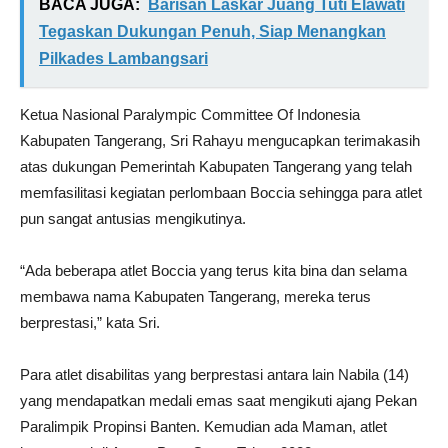
BACA JUGA:
Barisan Laskar Juang Tuti Elawati
Tegaskan Dukungan Penuh, Siap Menangkan
Pilkades Lambangsari
Ketua Nasional Paralympic Committee Of Indonesia
Kabupaten Tangerang, Sri Rahayu mengucapkan terimakasih
atas dukungan Pemerintah Kabupaten Tangerang yang telah
memfasilitasi kegiatan perlombaan Boccia sehingga para atlet
pun sangat antusias mengikutinya.
“Ada beberapa atlet Boccia yang terus kita bina dan selama
membawa nama Kabupaten Tangerang, mereka terus
berprestasi,” kata Sri.
Para atlet disabilitas yang berprestasi antara lain Nabila (14)
yang mendapatkan medali emas saat mengikuti ajang Pekan
Paralimpik Propinsi Banten. Kemudian ada Maman, atlet