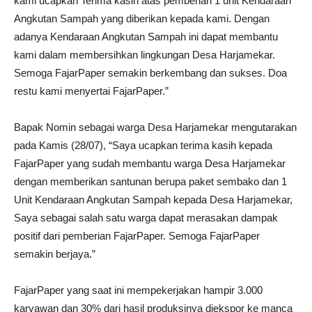
kami ucapkan Terima kasih atas pemberian 1 unit Kendaraan
Angkutan Sampah yang diberikan kepada kami. Dengan
adanya Kendaraan Angkutan Sampah ini dapat membantu
kami dalam membersihkan lingkungan Desa Harjamekar.
Semoga FajarPaper semakin berkembang dan sukses. Doa
restu kami menyertai FajarPaper.”
Bapak Nomin sebagai warga Desa Harjamekar mengutarakan
pada Kamis (28/07), “Saya ucapkan terima kasih kepada
FajarPaper yang sudah membantu warga Desa Harjamekar
dengan memberikan santunan berupa paket sembako dan 1
Unit Kendaraan Angkutan Sampah kepada Desa Harjamekar,
Saya sebagai salah satu warga dapat merasakan dampak
positif dari pemberian FajarPaper. Semoga FajarPaper
semakin berjaya.”
FajarPaper yang saat ini mempekerjakan hampir 3.000
karyawan dan 30% dari hasil produksinya diekspor ke manca