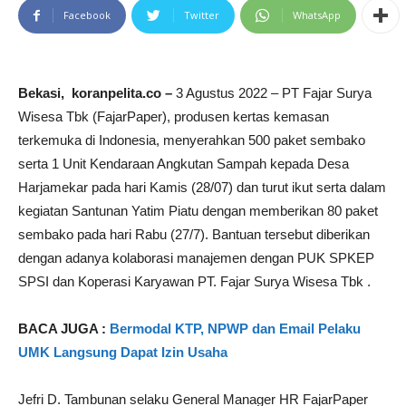
Facebook
Twitter
WhatsApp
Bekasi, koranpelita.co –
3 Agustus 2022 – PT Fajar Surya
Wisesa Tbk (FajarPaper), produsen kertas kemasan
terkemuka di Indonesia, menyerahkan 500 paket sembako
serta 1 Unit Kendaraan Angkutan Sampah kepada Desa
Harjamekar pada hari Kamis (28/07) dan turut ikut serta dalam
kegiatan Santunan Yatim Piatu dengan memberikan 80 paket
sembako pada hari Rabu (27/7). Bantuan tersebut diberikan
dengan adanya kolaborasi manajemen dengan PUK SPKEP
SPSI dan Koperasi Karyawan PT. Fajar Surya Wisesa Tbk .
BACA JUGA :
Bermodal KTP, NPWP dan Email Pelaku
UMK Langsung Dapat Izin Usaha
Jefri D. Tambunan selaku General Manager HR FajarPaper