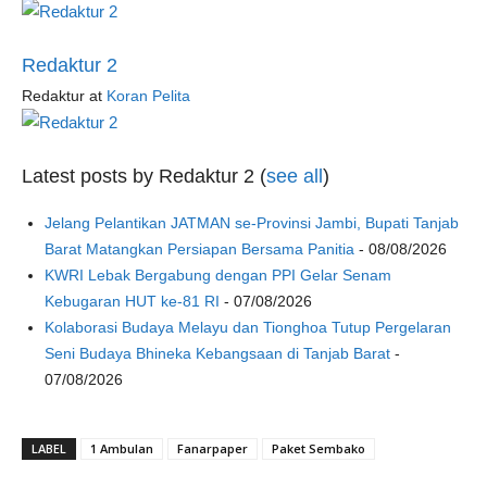
Redaktur 2
Redaktur
at
Koran Pelita
Latest posts by Redaktur 2
(
see all
)
Jelang Pelantikan JATMAN se-Provinsi Jambi, Bupati Tanjab
Barat Matangkan Persiapan Bersama Panitia
- 08/08/2026
KWRI Lebak Bergabung dengan PPI Gelar Senam
Kebugaran HUT ke-81 RI
- 07/08/2026
Kolaborasi Budaya Melayu dan Tionghoa Tutup Pergelaran
Seni Budaya Bhineka Kebangsaan di Tanjab Barat
-
07/08/2026
LABEL
1 Ambulan
Fanarpaper
Paket Sembako