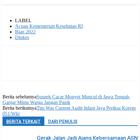
LABEL
Acuan Kementerian Kesehatan RI
Bian 2022
Dinkes
Berita sebelumya
Suspek Cacar Monyet Muncul di Jawa Tengah,
Ganjar Minta Warga Jangan Panik
Berita berikutnya
Tim Was Current Audit Itdam Jaya Periksa Korem
051/Wkt
BERITA TERKAIT
DARI PENULIS
Gerak Jalan Jadi Ajang Kebersamaan ASN