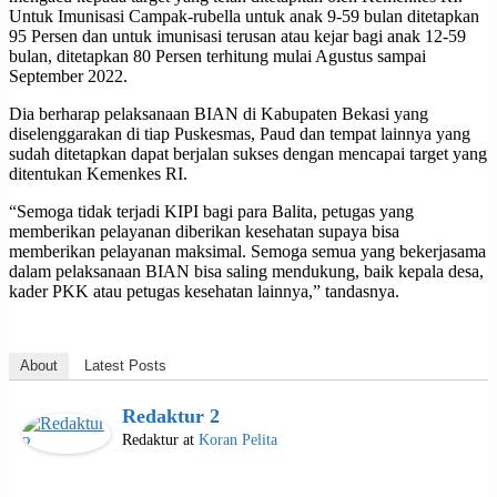
Untuk Imunisasi Campak-rubella untuk anak 9-59 bulan ditetapkan
95 Persen dan untuk imunisasi terusan atau kejar bagi anak 12-59
bulan, ditetapkan 80 Persen terhitung mulai Agustus sampai
September 2022.
Dia berharap pelaksanaan BIAN di Kabupaten Bekasi yang
diselenggarakan di tiap Puskesmas, Paud dan tempat lainnya yang
sudah ditetapkan dapat berjalan sukses dengan mencapai target yang
ditentukan Kemenkes RI.
“Semoga tidak terjadi KIPI bagi para Balita, petugas yang
memberikan pelayanan diberikan kesehatan supaya bisa
memberikan pelayanan maksimal. Semoga semua yang bekerjasama
dalam pelaksanaan BIAN bisa saling mendukung, baik kepala desa,
kader PKK atau petugas kesehatan lainnya,” tandasnya.
About
Latest Posts
Redaktur 2
Redaktur
at
Koran Pelita