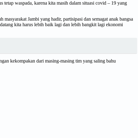
us tetap waspada, karena kita masih dalam situasi covid – 19 yang
h masyarakat Jambi yang hadir, partisipasi dan semagat anak bangsa
tang kita harus lebih baik lagi dan lebih bangkit lagi ekonomi
i dengan kekompakan dari masing-masing tim yang saling bahu