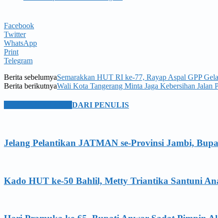
Facebook
Twitter
WhatsApp
Print
Telegram
Berita sebelumya
Semarakkan HUT RI ke-77, Rayap Aspal GPP Gela
Berita berikutnya
Wali Kota Tangerang Minta Jaga Kebersihan Jalan P
BERITA TERKAIT
DARI PENULIS
Jelang Pelantikan JATMAN se-Provinsi Jambi, Bupa
Kado HUT ke-50 Bahlil, Metty Triantika Santuni 