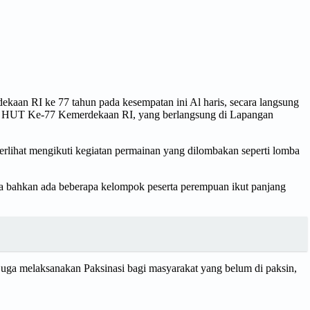
aan RI ke 77 tahun pada kesempatan ini Al haris, secara langsung
ngka HUT Ke-77 Kemerdekaan RI, yang berlangsung di Lapangan
 terlihat mengikuti kegiatan permainan yang dilombakan seperti lomba
aja bahkan ada beberapa kelompok peserta perempuan ikut panjang
 juga melaksanakan Paksinasi bagi masyarakat yang belum di paksin,