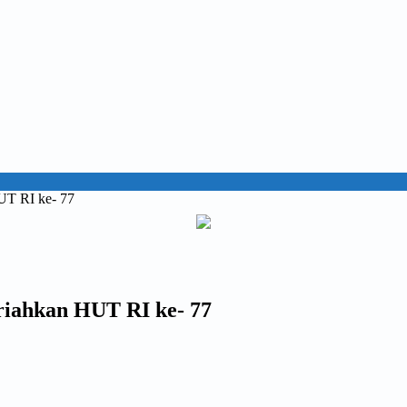
UT RI ke- 77
riahkan HUT RI ke- 77