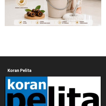
Koran Pelita
Pemutar
Video