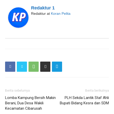
Redaktur 1
Redaktur
at
Koran Pelita
Berita sebelumya
Berita berikutnya
Lomba Kampung Bersih Makin
PLH Sekda Lantik Staf Ahli
Berani, Dua Desa Wakili
Bupati Bidang Kesra dan SDM
Kecamatan Cibarusah