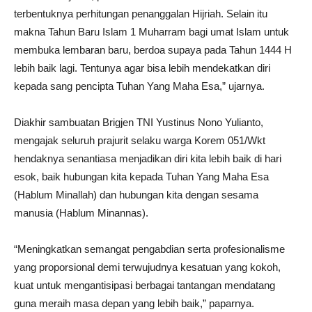
terbentuknya perhitungan penanggalan Hijriah. Selain itu
makna Tahun Baru Islam 1 Muharram bagi umat Islam untuk
membuka lembaran baru, berdoa supaya pada Tahun 1444 H
lebih baik lagi. Tentunya agar bisa lebih mendekatkan diri
kepada sang pencipta Tuhan Yang Maha Esa,” ujarnya.
Diakhir sambuatan Brigjen TNI Yustinus Nono Yulianto,
mengajak seluruh prajurit selaku warga Korem 051/Wkt
hendaknya senantiasa menjadikan diri kita lebih baik di hari
esok, baik hubungan kita kepada Tuhan Yang Maha Esa
(Hablum Minallah) dan hubungan kita dengan sesama
manusia (Hablum Minannas).
“Meningkatkan semangat pengabdian serta profesionalisme
yang proporsional demi terwujudnya kesatuan yang kokoh,
kuat untuk mengantisipasi berbagai tantangan mendatang
guna meraih masa depan yang lebih baik,” paparnya.