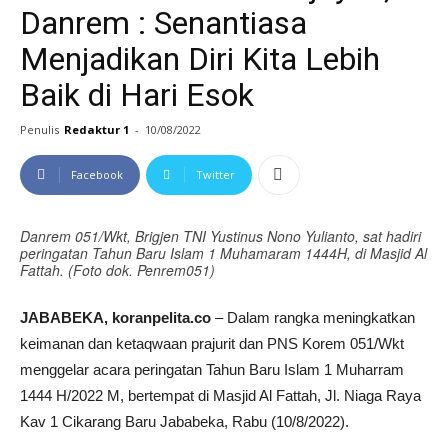
Danrem : Senantiasa
Menjadikan Diri Kita Lebih
Baik di Hari Esok
Penulis
Redaktur 1
-
10/08/2022
Facebook
Twitter
Danrem 051/Wkt, Brigjen TNI Yustinus Nono Yulianto, sat hadiri
peringatan Tahun Baru Islam 1 Muhamaram 1444H, di Masjid Al
Fattah. (Foto dok. Penrem051)
JABABEKA, koranpelita.co
– Dalam rangka meningkatkan
keimanan dan ketaqwaan prajurit dan PNS Korem 051/Wkt
menggelar acara peringatan Tahun Baru Islam 1 Muharram
1444 H/2022 M, bertempat di Masjid Al Fattah, Jl. Niaga Raya
Kav 1 Cikarang Baru Jababeka, Rabu (10/8/2022).