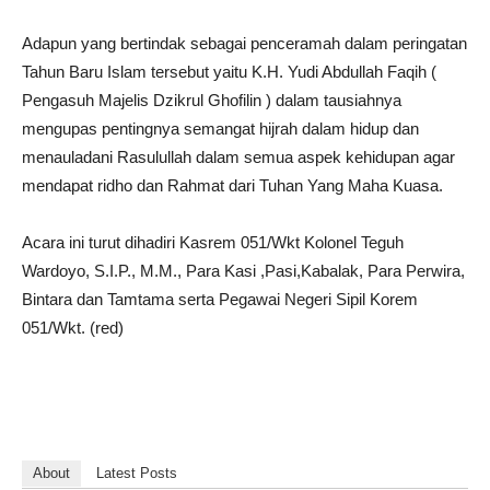
Adapun yang bertindak sebagai penceramah dalam peringatan
Tahun Baru Islam tersebut yaitu K.H. Yudi Abdullah Faqih (
Pengasuh Majelis Dzikrul Ghofilin ) dalam tausiahnya
mengupas pentingnya semangat hijrah dalam hidup dan
menauladani Rasulullah dalam semua aspek kehidupan agar
mendapat ridho dan Rahmat dari Tuhan Yang Maha Kuasa.
Acara ini turut dihadiri Kasrem 051/Wkt Kolonel Teguh
Wardoyo, S.I.P., M.M., Para Kasi ,Pasi,Kabalak, Para Perwira,
Bintara dan Tamtama serta Pegawai Negeri Sipil Korem
051/Wkt. (red)
About
Latest Posts