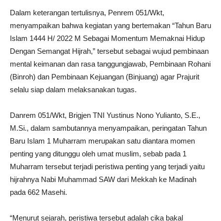
Dalam keterangan tertulisnya, Penrem 051/Wkt,
menyampaikan bahwa kegiatan yang bertemakan “Tahun Baru
Islam 1444 H/ 2022 M Sebagai Momentum Memaknai Hidup
Dengan Semangat Hijrah,” tersebut sebagai wujud pembinaan
mental keimanan dan rasa tanggungjawab, Pembinaan Rohani
(Binroh) dan Pembinaan Kejuangan (Binjuang) agar Prajurit
selalu siap dalam melaksanakan tugas.
Danrem 051/Wkt, Brigjen TNI Yustinus Nono Yulianto, S.E.,
M.Si., dalam sambutannya menyampaikan, peringatan Tahun
Baru Islam 1 Muharram merupakan satu diantara momen
penting yang ditunggu oleh umat muslim, sebab pada 1
Muharram tersebut terjadi peristiwa penting yang terjadi yaitu
hijrahnya Nabi Muhammad SAW dari Mekkah ke Madinah
pada 662 Masehi.
“Menurut sejarah, peristiwa tersebut adalah cika bakal