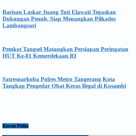
Barisan Laskar Juang Tuti Elawati Tegaskan
Dukungan Penuh, Siap Menangkan Pilkades
Lambangsari
Pemkot Tangsel Matangkan Persiapan Peringatan
HUT Ke-81 Kemerdekaan RI
Satresnarkoba Polres Metro Tangerang Kota
Tangkap Pengedar Obat Keras Ilegal di Kosambi
Koran Pelita