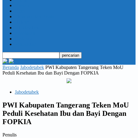
Daerah
Opini
Ekonomi dan Bisnis
Hukrim
Jabodetabek
Kesehatan
Olahraga
Pendidikan
Beranda
Jabodetabek
PWI Kabupaten Tangerang Teken MoU
Peduli Kesehatan Ibu dan Bayi Dengan FOPKIA
Jabodetabek
PWI Kabupaten Tangerang Teken MoU
Peduli Kesehatan Ibu dan Bayi Dengan
FOPKIA
Penulis