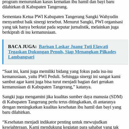
program menurunkan kasus kematian ibu hamil dan bayi baru
dilahirkan di Kabupaten Tangerang.
Sementara Ketua PWI Kabupaten Tangerang Sangki Wahyudin
menyambut baik sinergi tersebut. Menurut Sangki, PWI organisasi
yang tak hanya berkutat pada seputar jurnalistik, melainkan juga
berkiprah di isu kemanusiaan.
BACA JUGA:
Barisan Laskar Juang Tuti Elawati
Tegaskan Dukungan Penuh, Siap Menangkan Pilkades
Lambangsari
“Saat ini, kami juga memiliki bidang yang fokus pada isu-isu
kemanusiaan, yaitu PWI Peduli. Sehingga sinergi ini sangat kami
sambut agar kami juga bisa turut menjadi bagian dari gerakan
kemanusiaan di Kabupaten Tangerang,” katanya.
Sangki juga mengamini jika kualitas sumber daya manusia (SDM)
di Kabupaten Tangerang perlu terus ditingkatkan, di antaranya
dengan meningkatkan kualitas kesehatan ibu hamil dan bayi yang
baru dilahirkan.
“Kesehatan menjadi indikator penting untuk mewujudkan
kesejahteraan. Kami mendukung kegiatan para sahabat yang tak