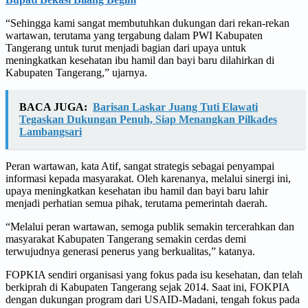
“Sehingga kami sangat membutuhkan dukungan dari rekan-rekan
wartawan, terutama yang tergabung dalam PWI Kabupaten
Tangerang untuk turut menjadi bagian dari upaya untuk
meningkatkan kesehatan ibu hamil dan bayi baru dilahirkan di
Kabupaten Tangerang,” ujarnya.
BACA JUGA:
Barisan Laskar Juang Tuti Elawati
Tegaskan Dukungan Penuh, Siap Menangkan Pilkades
Lambangsari
Peran wartawan, kata Atif, sangat strategis sebagai penyampai
informasi kepada masyarakat. Oleh karenanya, melalui sinergi ini,
upaya meningkatkan kesehatan ibu hamil dan bayi baru lahir
menjadi perhatian semua pihak, terutama pemerintah daerah.
“Melalui peran wartawan, semoga publik semakin tercerahkan dan
masyarakat Kabupaten Tangerang semakin cerdas demi
terwujudnya generasi penerus yang berkualitas,” katanya.
FOPKIA sendiri organisasi yang fokus pada isu kesehatan, dan telah
berkiprah di Kabupaten Tangerang sejak 2014. Saat ini, FOKPIA
dengan dukungan program dari USAID-Madani, tengah fokus pada