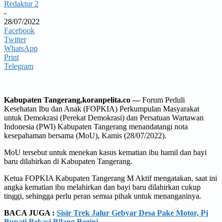
Redaktur 2
-
28/07/2022
Facebook
Twitter
WhatsApp
Print
Telegram
Kabupaten Tangerang,koranpelita.co —
Forum Peduli
Kesehatan Ibu dan Anak (FOPKIA) Perkumpulan Masyarakat
untuk Demokrasi (Perekat Demokrasi) dan Persatuan Wartawan
Indonesia (PWI) Kabupaten Tangerang menandatangi nota
kesepahaman bersama (MoU), Kamis (28/07/2022).
MoU tersebut untuk menekan kasus kematian ibu hamil dan bayi
baru dilahirkan di Kabupaten Tangerang.
Ketua FOPKIA Kabupaten Tangerang M Aktif mengatakan, saat ini
angka kematian ibu melahirkan dan bayi baru dilahirkan cukup
tinggi, sehingga perlu peran semua pihak untuk menanganinya.
BACA JUGA :
Sisir Trek Jalur Gebyar Desa Pake Motor, Pj
Bupati Bekasi Bilang Begini