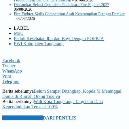
Perundungan Dimulai dari Sekolah
- 07/08/2026
Disdamkar Bekasi Optimistis Raih Juara Fire Fighter 2027
-
06/08/2026
Fire Fighter Skills Competition Asah Keterampilan Petugas Damkar
- 06/08/2026
LABEL
MoU
Peduli Kesehatan Ibu dan Bayi Dengan FOPKIA
PWI Kabupaten Tangerang
Facebook
Twitter
WhatsApp
Print
Telegram
Berita sebelumya
Belum Sempat Ditangkap, Kopda M Meninggal
Dunia di Rumah Orang Tuanya
Berita berikutnya
Wali Kota Tangerang: Targetkan Data
Kependudukan Tercatat 100%
BERITA TERKAIT
DARI PENULIS