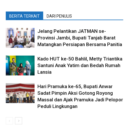
BERITA TERKAIT
DARI PENULIS
Jelang Pelantikan JATMAN se-
Provinsi Jambi, Bupati Tanjab Barat
Matangkan Persiapan Bersama Panitia
Kado HUT ke-50 Bahlil, Metty Triantika
Santuni Anak Yatim dan Bedah Rumah
Lansia
Hari Pramuka ke-65, Bupati Anwar
Sadat Pimpin Aksi Gotong Royong
Massal dan Ajak Pramuka Jadi Pelopor
Peduli Lingkungan