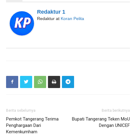
Redaktur 1
Redaktur
at
Koran Pelita
Berita sebelumya
Berita berikutnya
Pemkot Tangerang Terima
Bupati Tangerang Teken MoU
Penghargaan Dari
Dengan UNICEF
Kemenkumham