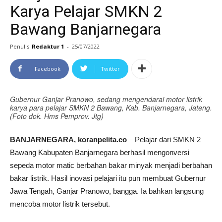
Karya Pelajar SMKN 2
Bawang Banjarnegara
Penulis
Redaktur 1
-
25/07/2022
Facebook
Twitter
Gubernur Ganjar Pranowo, sedang mengendarai motor listrik
karya para pelajar SMKN 2 Bawang, Kab. Banjarnegara, Jateng.
(Foto dok. Hms Pemprov. Jtg)
BANJARNEGARA, koranpelita.co
– Pelajar dari SMKN 2
Bawang Kabupaten Banjarnegara berhasil mengonversi
sepeda motor matic berbahan bakar minyak menjadi berbahan
bakar listrik. Hasil inovasi pelajari itu pun membuat Gubernur
Jawa Tengah, Ganjar Pranowo, bangga. Ia bahkan langsung
mencoba motor listrik tersebut.