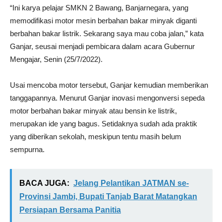
“Ini karya pelajar SMKN 2 Bawang, Banjarnegara, yang
memodifikasi motor mesin berbahan bakar minyak diganti
berbahan bakar listrik. Sekarang saya mau coba jalan,” kata
Ganjar, seusai menjadi pembicara dalam acara Gubernur
Mengajar, Senin (25/7/2022).
Usai mencoba motor tersebut, Ganjar kemudian memberikan
tanggapannya. Menurut Ganjar inovasi mengonversi sepeda
motor berbahan bakar minyak atau bensin ke listrik,
merupakan ide yang bagus. Setidaknya sudah ada praktik
yang diberikan sekolah, meskipun tentu masih belum
sempurna.
BACA JUGA:
Jelang Pelantikan JATMAN se-
Provinsi Jambi, Bupati Tanjab Barat Matangkan
Persiapan Bersama Panitia