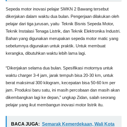
Sepeda motor inovasi pelajar SMKN 2 Bawang tersebut
dikerjakan dalam waktu dua bulan. Pengerjaan dilakukan oleh
pelajar dari tiga jurusan, yaitu Teknik Bisnis Sepeda Motor,
Teknik Instalasi Tenaga Listrik, dan Teknik Elektronika Industri.
Bahan yang digunakan merupakan sepeda motor matic yang
sebelumnya digunakan untuk praktik. Untuk membuat
kerangka, dibutuhkan waktu lebih lama lagi.
“Dikerjakan selama dua bulan. Spesifikasi motornya untuk
waktu charger 3-4 jam, jarak tempuh bisa 20-30 km, untuk
berat maksimal 300 kilogram, kecepatan bisa 50-60 km per
jam. Produksi baru satu, ini masih percobaan dan masih akan
dikembangkan lagi ke depan,” ungkap Zidan, salah seorang
pelajar yang ikut membangun inovasi motor listrik itu.
BACA JUGA:
Semarak Kemerdekaan, Wali Kota