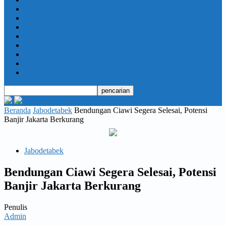
Daerah
Opini
Ekonomi dan Bisnis
Hukrim
Jabodetabek
Kesehatan
Olahraga
Pendidikan
Beranda
Jabodetabek
Bendungan Ciawi Segera Selesai, Potensi
Banjir Jakarta Berkurang
Jabodetabek
Bendungan Ciawi Segera Selesai, Potensi
Banjir Jakarta Berkurang
Penulis
Admin
-