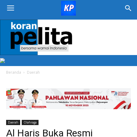
KORAN
PELITA
Beranda
Daerah
Daerah
Olahraga
Al Haris Buka Resmi