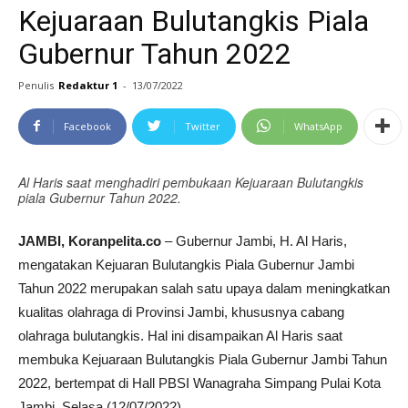
Kejuaraan Bulutangkis Piala
Gubernur Tahun 2022
Penulis
Redaktur 1
-
13/07/2022
Facebook
Twitter
WhatsApp
Al Haris saat menghadiri pembukaan Kejuaraan Bulutangkis
piala Gubernur Tahun 2022.
JAMBI, Koranpelita.co
– Gubernur Jambi, H. Al Haris,
mengatakan Kejuaran Bulutangkis Piala Gubernur Jambi
Tahun 2022 merupakan salah satu upaya dalam meningkatkan
kualitas olahraga di Provinsi Jambi, khususnya cabang
olahraga bulutangkis. Hal ini disampaikan Al Haris saat
membuka Kejuaraan Bulutangkis Piala Gubernur Jambi Tahun
2022, bertempat di Hall PBSI Wanagraha Simpang Pulai Kota
Jambi, Selasa (12/07/2022).