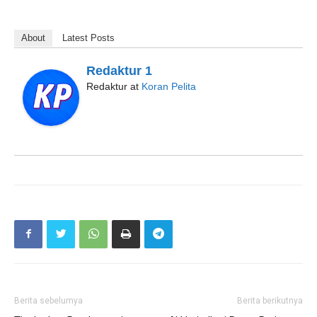
About
Latest Posts
Redaktur 1
Redaktur
at
Koran Pelita
Berita sebelumya
Berita berikutnya