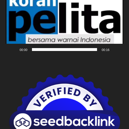
00:00
00:16