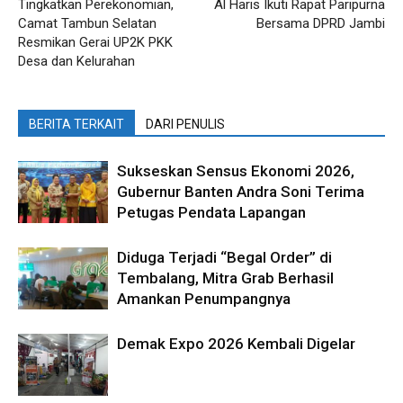
Tingkatkan Perekonomian,
Al Haris Ikuti Rapat Paripurna
Camat Tambun Selatan
Bersama DPRD Jambi
Resmikan Gerai UP2K PKK
Desa dan Kelurahan
BERITA TERKAIT
DARI PENULIS
Sukseskan Sensus Ekonomi 2026,
Gubernur Banten Andra Soni Terima
Petugas Pendata Lapangan
Diduga Terjadi “Begal Order” di
Tembalang, Mitra Grab Berhasil
Amankan Penumpangnya
Demak Expo 2026 Kembali Digelar