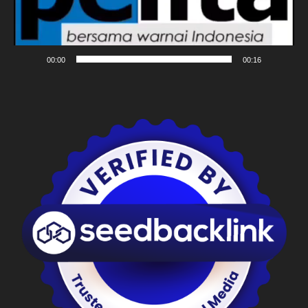
00:00
00:16