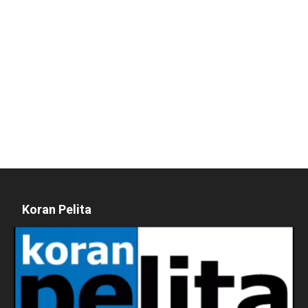
Koran Pelita
Pemutar
Video