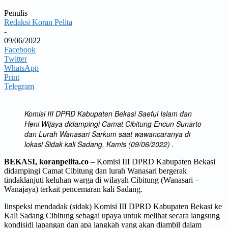
Penulis
Redaksi Koran Pelita
-
09/06/2022
Facebook
Twitter
WhatsApp
Print
Telegram
Komisi III DPRD Kabupaten Bekasi Saeful Islam dan
Heni Wijaya didampingi Camat Cibitung Encun Sunarto
dan Lurah Wanasari Sarkum saat wawancaranya di
lokasi Sidak kali Sadang, Kamis (09/06/2022) .
BEKASI, koranpelita.co
– Komisi III DPRD Kabupaten Bekasi
didampingi Camat Cibitung dan lurah Wanasari bergerak
tindaklanjuti keluhan warga di wilayah Cibitung (Wanasari –
Wanajaya) terkait pencemaran kali Sadang.
Iinspeksi mendadak (sidak) Komisi III DPRD Kabupaten Bekasi ke
Kali Sadang Cibitung sebagai upaya untuk melihat secara langsung
kondisidi lapangan dan apa langkah yang akan diambil dalam