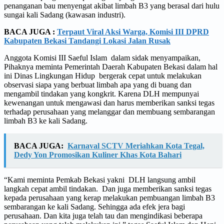
penanganan bau menyengat akibat limbah B3 yang berasal dari hulu
sungai kali Sadang (kawasan industri).
BACA JUGA :
Terpaut Viral Aksi Warga, Komisi III DPRD
Kabupaten Bekasi Tandangi Lokasi Jalan Rusak
Anggota Komisi III Saeful Islam dalam sidak menyampaikan,
Pihaknya meminta Pemerintah Daerah Kabupaten Bekasi dalam hal
ini Dinas Lingkungan Hidup bergerak cepat untuk melakukan
observasi siapa yang berbuat limbah apa yang di buang dan
mengambil tindakan yang kongkrit. Karena DLH mempunyai
kewenangan untuk mengawasi dan harus memberikan sanksi tegas
terhadap perusahaan yang melanggar dan membuang sembarangan
limbah B3 ke kali Sadang.
BACA JUGA:
Karnaval SCTV Meriahkan Kota Tegal,
Dedy Yon Promosikan Kuliner Khas Kota Bahari
“Kami meminta Pemkab Bekasi yakni DLH langsung ambil
langkah cepat ambil tindakan. Dan juga memberikan sanksi tegas
kepada perusahaan yang kerap melakukan pembuangan limbah B3
sembarangan ke kali Sadang. Sehingga ada efek jera bagi
perusahaan. Dan kita juga telah tau dan mengindikasi beberapa