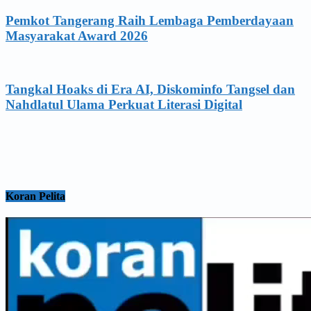
Pemkot Tangerang Raih Lembaga Pemberdayaan
Masyarakat Award 2026
Tangkal Hoaks di Era AI, Diskominfo Tangsel dan
Nahdlatul Ulama Perkuat Literasi Digital
Koran Pelita