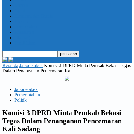
Daerah
Opini
Ekonomi dan Bisnis
Hukrim
Jabodetabek
Kesehatan
Olahraga
Pendidikan
Beranda
Jabodetabek
Komisi 3 DPRD Minta Pemkab Bekasi Tegas
Dalam Penanganan Pencemaran Kali...
Jabodetabek
Pemerintahan
Politik
Komisi 3 DPRD Minta Pemkab Bekasi
Tegas Dalam Penanganan Pencemaran
Kali Sadang