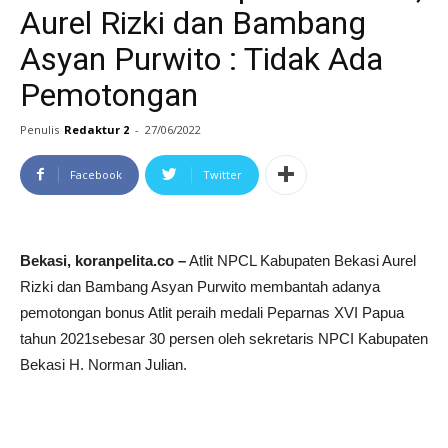
Aurel Rizki dan Bambang
Asyan Purwito : Tidak Ada
Pemotongan
Penulis
Redaktur 2
-
27/06/2022
Facebook
Twitter
Bekasi, koranpelita.co –
Atlit NPCL Kabupaten Bekasi Aurel
Rizki dan Bambang Asyan Purwito membantah adanya
pemotongan bonus Atlit peraih medali Peparnas XVI Papua
tahun 2021sebesar 30 persen oleh sekretaris NPCI Kabupaten
Bekasi H. Norman Julian.