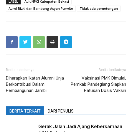
LABEL
Atlit NPCI Kabupaten Bekasi
Aurel Rizki dan Bambang Asyan Purwito
Tidak ada pemotongan
Berita sebelumya
Berita berikutnya
Diharapkan Ikatan Alumni Unja
Vaksinasi PMK Dimulai,
Berkontribusi Dalam
Pemkab Pandeglang Siapkan
Pembangunan Jambi
Ratusan Dosis Vaksin
BERITA TERKAIT
DARI PENULIS
Gerak Jalan Jadi Ajang Kebersamaan