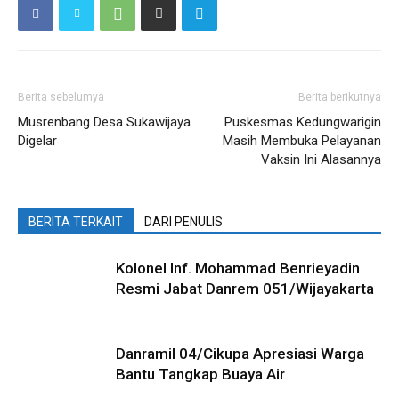
Berita sebelumya
Berita berikutnya
Musrenbang Desa Sukawijaya
Puskesmas Kedungwarigin
Digelar
Masih Membuka Pelayanan
Vaksin Ini Alasannya
BERITA TERKAIT
DARI PENULIS
Kolonel Inf. Mohammad Benrieyadin
Resmi Jabat Danrem 051/Wijayakarta
Danramil 04/Cikupa Apresiasi Warga
Bantu Tangkap Buaya Air