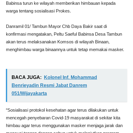
Babinsa turun ke wilayah memberikan himbauan kepada
warga tentang sosialisasi Prokes.
Danramil 01/ Tambun Mayor Chb Daya Bakir saat di
konfirmasi mengatakan, Peltu Saeful Babinsa Desa Tambun
akan terus melaksanakan Komsos di wilayah Binaan,
menghimbau warga binaannya untuk tetap memakai masker.
BACA JUGA:
Kolonel Inf. Mohammad
Benrieyadin Resmi Jabat Danrem
051/Wijayakarta
“Sosialisasi protokol kesehatan agar terus dilakukan untuk
mencegah penyebaran Covid-19 masyarakat di sekitar kita
himbau agar terus menggunakan masker menjaga jarak dan