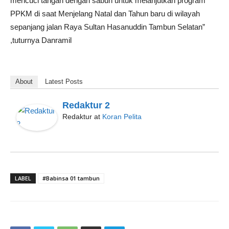
mencuci tangan dengan sabun untuk melanjutkan program
PPKM di saat Menjelang Natal dan Tahun baru di wilayah
sepanjang jalan Raya Sultan Hasanuddin Tambun Selatan”
,tuturnya Danramil
About
Latest Posts
Redaktur 2
Redaktur
at
Koran Pelita
LABEL
#Babinsa 01 tambun