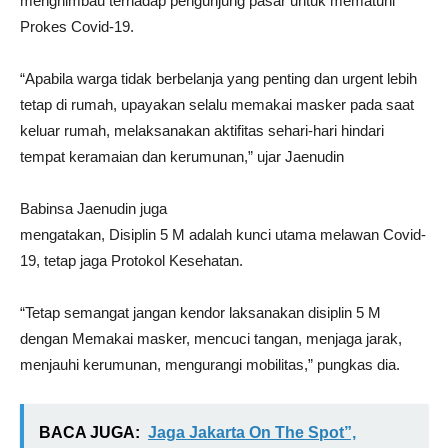
menghimbau terhadap pengunjung pasar untuk mematuhi
Prokes Covid-19.
“Apabila warga tidak berbelanja yang penting dan urgent lebih
tetap di rumah, upayakan selalu memakai masker pada saat
keluar rumah, melaksanakan aktifitas sehari-hari hindari
tempat keramaian dan kerumunan,” ujar Jaenudin
Babinsa Jaenudin juga
mengatakan, Disiplin 5 M adalah kunci utama melawan Covid-
19, tetap jaga Protokol Kesehatan.
“Tetap semangat jangan kendor laksanakan disiplin 5 M
dengan Memakai masker, mencuci tangan, menjaga jarak,
menjauhi kerumunan, mengurangi mobilitas,” pungkas dia.
BACA JUGA:
Jaga Jakarta On The Spot”,