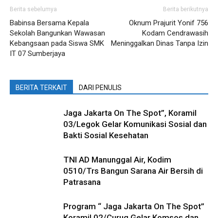
Berita sebelumya
Berita berikutnya
Babinsa Bersama Kepala
Oknum Prajurit Yonif 756
Sekolah Bangunkan Wawasan
Kodam Cendrawasih
Kebangsaan pada Siswa SMK
Meninggalkan Dinas Tanpa Izin
IT 07 Sumberjaya
BERITA TERKAIT
DARI PENULIS
Jaga Jakarta On The Spot”, Koramil
03/Legok Gelar Komunikasi Sosial dan
Bakti Sosial Kesehatan
TNI AD Manunggal Air, Kodim
0510/Trs Bangun Sarana Air Bersih di
Patrasana
Program “ Jaga Jakarta On The Spot”
Koramil 02/Curug Gelar Komsos dan