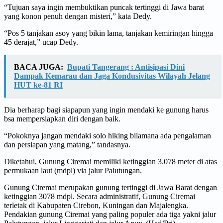
“Tujuan saya ingin membuktikan puncak tertinggi di Jawa barat
yang konon penuh dengan misteri,” kata Dedy.
“Pos 5 tanjakan asoy yang bikin lama, tanjakan kemiringan hingga
45 derajat,” ucap Dedy.
BACA JUGA:
Bupati Tangerang : Antisipasi Dini
Dampak Kemarau dan Jaga Kondusivitas Wilayah Jelang
HUT ke-81 RI
Dia berharap bagi siapapun yang ingin mendaki ke gunung harus
bsa mempersiapkan diri dengan baik.
“Pokoknya jangan mendaki solo hiking bilamana ada pengalaman
dan persiapan yang matang,” tandasnya.
Diketahui, Gunung Ciremai memiliki ketinggian 3.078 meter di atas
permukaan laut (mdpl) via jalur Palutungan.
Gunung Ciremai merupakan gunung tertinggi di Jawa Barat dengan
ketinggian 3078 mdpl. Secara administratif, Gunung Ciremai
terletak di Kabupaten Cirebon, Kuningan dan Majalengka.
Pendakian gunung Ciremai yang paling populer ada tiga yakni jalur