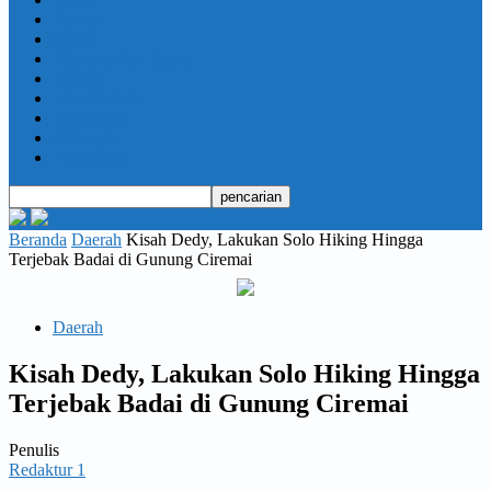
Daerah
Opini
Ekonomi dan Bisnis
Hukrim
Jabodetabek
Kesehatan
Olahraga
Pendidikan
Beranda
Daerah
Kisah Dedy, Lakukan Solo Hiking Hingga
Terjebak Badai di Gunung Ciremai
Daerah
Kisah Dedy, Lakukan Solo Hiking Hingga
Terjebak Badai di Gunung Ciremai
Penulis
Redaktur 1
-