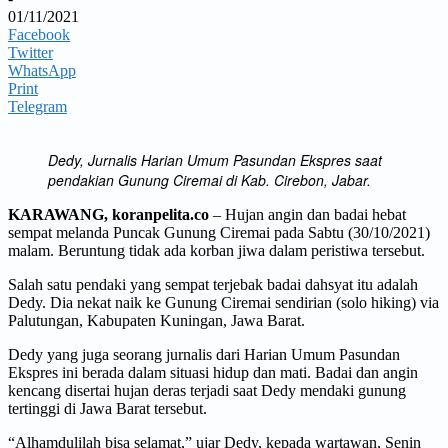
01/11/2021
Facebook
Twitter
WhatsApp
Print
Telegram
Dedy, Jurnalis Harian Umum Pasundan Ekspres saat
pendakian Gunung Ciremai di Kab. Cirebon, Jabar.
KARAWANG, koranpelita.co
– Hujan angin dan badai hebat
sempat melanda Puncak Gunung Ciremai pada Sabtu (30/10/2021)
malam. Beruntung tidak ada korban jiwa dalam peristiwa tersebut.
Salah satu pendaki yang sempat terjebak badai dahsyat itu adalah
Dedy. Dia nekat naik ke Gunung Ciremai sendirian (solo hiking) via
Palutungan, Kabupaten Kuningan, Jawa Barat.
Dedy yang juga seorang jurnalis dari Harian Umum Pasundan
Ekspres ini berada dalam situasi hidup dan mati. Badai dan angin
kencang disertai hujan deras terjadi saat Dedy mendaki gunung
tertinggi di Jawa Barat tersebut.
“Alhamdulilah bisa selamat,” ujar Dedy, kepada wartawan, Senin