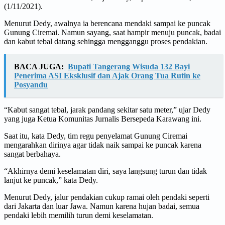
(1/11/2021).
Menurut Dedy, awalnya ia berencana mendaki sampai ke puncak
Gunung Ciremai. Namun sayang, saat hampir menuju puncak, badai
dan kabut tebal datang sehingga mengganggu proses pendakian.
BACA JUGA:
Bupati Tangerang Wisuda 132 Bayi
Penerima ASI Eksklusif dan Ajak Orang Tua Rutin ke
Posyandu
“Kabut sangat tebal, jarak pandang sekitar satu meter,” ujar Dedy
yang juga Ketua Komunitas Jurnalis Bersepeda Karawang ini.
Saat itu, kata Dedy, tim regu penyelamat Gunung Ciremai
mengarahkan dirinya agar tidak naik sampai ke puncak karena
sangat berbahaya.
“Akhirnya demi keselamatan diri, saya langsung turun dan tidak
lanjut ke puncak,” kata Dedy.
Menurut Dedy, jalur pendakian cukup ramai oleh pendaki seperti
dari Jakarta dan luar Jawa. Namun karena hujan badai, semua
pendaki lebih memilih turun demi keselamatan.