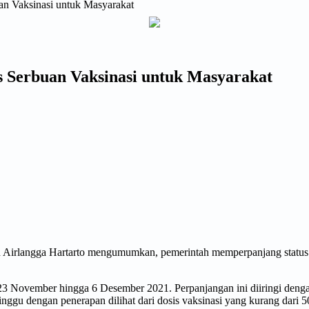
n Vaksinasi untuk Masyarakat
 Serbuan Vaksinasi untuk Masyarakat
n Airlangga Hartarto mengumumkan, pemerintah memperpanjang statu
23 November hingga 6 Desember 2021. Perpanjangan ini diiringi deng
u dengan penerapan dilihat dari dosis vaksinasi yang kurang dari 50