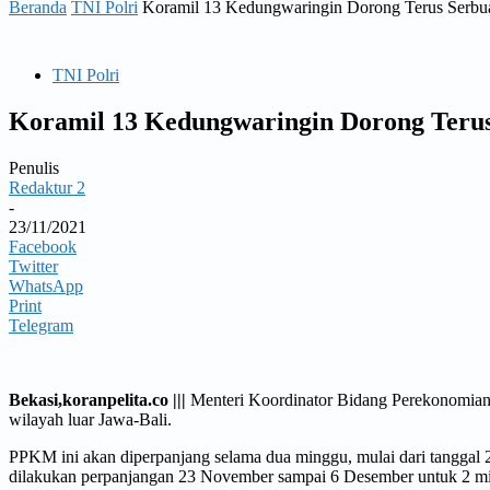
Beranda
TNI Polri
Koramil 13 Kedungwaringin Dorong Terus Serbua
TNI Polri
Koramil 13 Kedungwaringin Dorong Terus
Penulis
Redaktur 2
-
23/11/2021
Facebook
Twitter
WhatsApp
Print
Telegram
Bekasi,koranpelita.co |||
Menteri Koordinator Bidang Perekonomia
wilayah luar Jawa-Bali.
PPKM ini akan diperpanjang selama dua minggu, mulai dari tanggal 
dilakukan perpanjangan 23 November sampai 6 Desember untuk 2 mingg