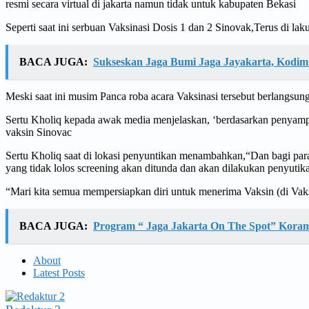
resmi secara virtual di jakarta namun tidak untuk kabupaten Bekasi
Seperti saat ini serbuan Vaksinasi Dosis 1 dan 2 Sinovak,Terus di
BACA JUGA:
Sukseskan Jaga Bumi Jaga Jayakarta, Kodim
Meski saat ini musim Panca roba acara Vaksinasi tersebut berlang
Sertu Kholiq kepada awak media menjelaskan, ‘berdasarkan penyampa
vaksin Sinovac
Sertu Kholiq saat di lokasi penyuntikan menambahkan,“Dan bagi para c
yang tidak lolos screening akan ditunda dan akan dilakukan penyutik
“Mari kita semua mempersiapkan diri untuk menerima Vaksin (di Vaksi
BACA JUGA:
Program “ Jaga Jakarta On The Spot” Koram
About
Latest Posts