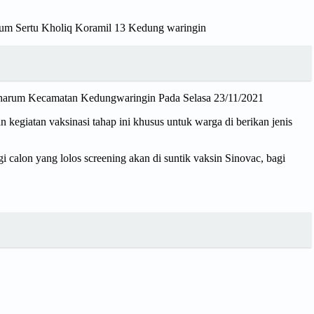
arum Sertu Kholiq Koramil 13 Kedung waringin
angharum Kecamatan Kedungwaringin Pada Selasa 23/11/2021
giatan vaksinasi tahap ini khusus untuk warga di berikan jenis
i calon yang lolos screening akan di suntik vaksin Sinovac, bagi