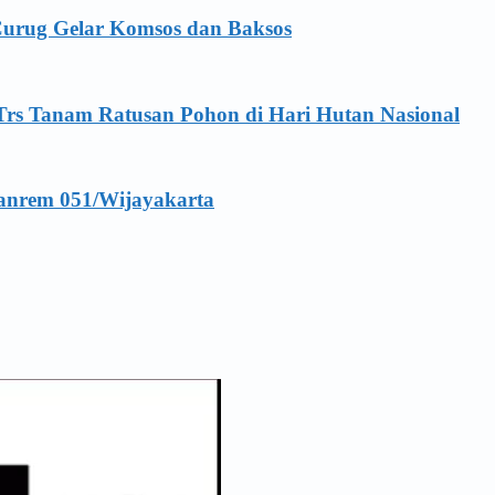
Curug Gelar Komsos dan Baksos
Trs Tanam Ratusan Pohon di Hari Hutan Nasional
anrem 051/Wijayakarta