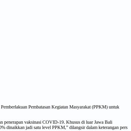
s Pemberlakuan Pembatasan Kegiatan Masyarakat (PPKM) untuk
an penerapan vaksinasi COVID-19. Khusus di luar Jawa Bali
% dinaikkan jadi satu level PPKM,” dilangsir dalam keterangan pers