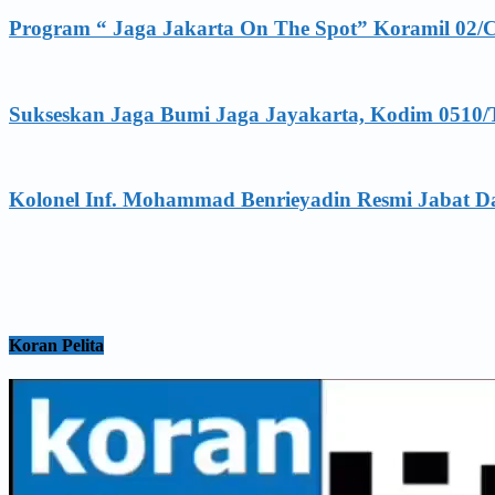
Program “ Jaga Jakarta On The Spot” Koramil 02/
Sukseskan Jaga Bumi Jaga Jayakarta, Kodim 0510/
Kolonel Inf. Mohammad Benrieyadin Resmi Jabat D
Koran Pelita