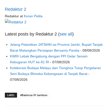
Redaktur 2
Redaktur
at
Koran Pelita
Latest posts by Redaktur 2
(
see all
)
Jelang Pelantikan JATMAN se-Provinsi Jambi, Bupati Tanjab
Barat Matangkan Persiapan Bersama Panitia
- 08/08/2026
KWRI Lebak Bergabung dengan PPI Gelar Senam
Kebugaran HUT ke-81 RI
- 07/08/2026
Kolaborasi Budaya Melayu dan Tionghoa Tutup Pergelaran
Seni Budaya Bhineka Kebangsaan di Tanjab Barat
-
07/08/2026
LABEL
#Babinsa 01 tambun