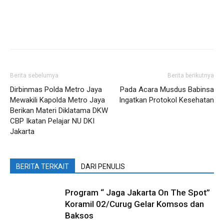
Berita sebelumya
Berita berikutnya
Dirbinmas Polda Metro Jaya
Pada Acara Musdus Babinsa
Mewakili Kapolda Metro Jaya
Ingatkan Protokol Kesehatan
Berikan Materi Diklatama DKW
CBP Ikatan Pelajar NU DKI
Jakarta
BERITA TERKAIT
DARI PENULIS
Program “ Jaga Jakarta On The Spot”
Koramil 02/Curug Gelar Komsos dan
Baksos