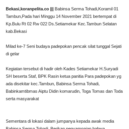
Bekasi,koranpelita.co |||
Babinsa Serma Tohadi,Koramil 01
Tambun,Pada hari Minggu 14 November 2021 bertempat di
Kp.Bulu Rt 02 Rw 022 Ds.Setiamekar Kec.Tambun Selatan
kab.Bekasi
Milad ke-7 Seni budaya padepokan pencak silat tunggal Sejati
di gelar
Kegiatan tersebut di hadir oleh Kades Setiamekar H.Suryadi
SH beserta Staf, BPK Rasin ketua panitia Para padepokan yg
ada disekitar kec.Tambun, Babinsa Serma Tohadi,
Babinkamtibmas Aiptu Didin komarudin, Toga Tomas dan Toda
serta masyarakat
Sementara di lokasi dalam jumpanya kepada awak media
Babinsa Serma Tohadi, Berikan penyampaian bahwa