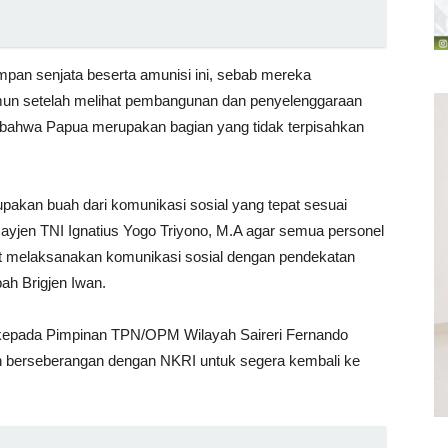
pan senjata beserta amunisi ini, sebab mereka
un setelah melihat pembangunan dan penyelenggaraan
 bahwa Papua merupakan bagian yang tidak terpisahkan
upakan buah dari komunikasi sosial yang tepat sesuai
jen TNI Ignatius Yogo Triyono, M.A agar semua personel
t melaksanakan komunikasi sosial dengan pendekatan
ah Brigjen Iwan.
kepada Pimpinan TPN/OPM Wilayah Saireri Fernando
 berseberangan dengan NKRI untuk segera kembali ke