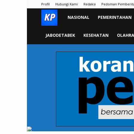
Profil
Hubungi Kami
Redaksi
Pedoman Pemberit
KORAN
NASIONAL
PEMERINTAHAN
PELITA
JABODETABEK
KESEHATAN
OLAHR