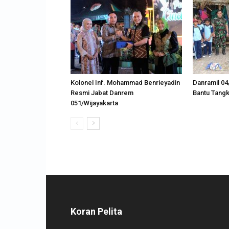
Kolonel Inf. Mohammad Benrieyadin
Danramil 04
Resmi Jabat Danrem
Bantu Tangk
051/Wijayakarta
Koran Pelita