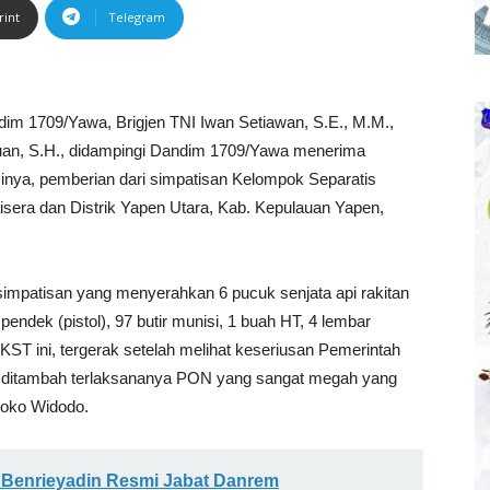
rint
Telegram
dim 1709/Yawa, Brigjen TNI Iwan Setiawan, S.E., M.M.,
uan, S.H., didampingi Dandim 1709/Yawa menerima
sinya, pemberian dari simpatisan Kelompok Separatis
aisera dan Distrik Yapen Utara, Kab. Kepulauan Yapen,
patisan yang menyerahkan 6 pucuk senjata api rakitan
 pendek (pistol), 97 butir munisi, 1 buah HT, 4 lembar
ST ini, tergerak setelah melihat keseriusan Pemerintah
 ditambah terlaksananya PON yang sangat megah yang
 Joko Widodo.
 Benrieyadin Resmi Jabat Danrem