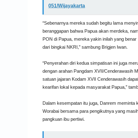
051/Wijayakarta
“Sebenarnya mereka sudah begitu lama menyim
beranggapan bahwa Papua akan merdeka, nam
PON di Papua, mereka yakin inilah yang benar
dari bingkai NKRI,” sambung Brigjen Iwan.
“Penyerahan diri kedua simpatisan ini juga mer
dengan arahan Pangdam XVII/Cenderawasih May
satuan jajaran Kodam XVII Cenderawasih dapa
kearifan lokal kepada masyarakat Papua,” tamb
Dalam kesempatan itu juga, Danrem meminta 
Worabai bersama para pengikutnya yang masih
pangkuan ibu pertiwi.