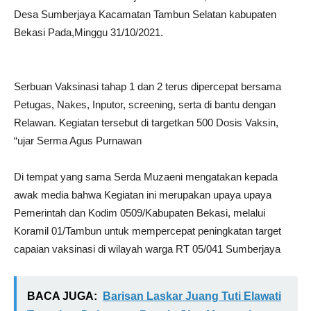
Desa Sumberjaya Kacamatan Tambun Selatan kabupaten
Bekasi Pada,Minggu 31/10/2021.
Serbuan Vaksinasi tahap 1 dan 2 terus dipercepat bersama
Petugas, Nakes, Inputor, screening, serta di bantu dengan
Relawan. Kegiatan tersebut di targetkan 500 Dosis Vaksin,
“ujar Serma Agus Purnawan
Di tempat yang sama Serda Muzaeni mengatakan kepada
awak media bahwa Kegiatan ini merupakan upaya upaya
Pemerintah dan Kodim 0509/Kabupaten Bekasi, melalui
Koramil 01/Tambun untuk mempercepat peningkatan target
capaian vaksinasi di wilayah warga RT 05/041 Sumberjaya
BACA JUGA:
Barisan Laskar Juang Tuti Elawati