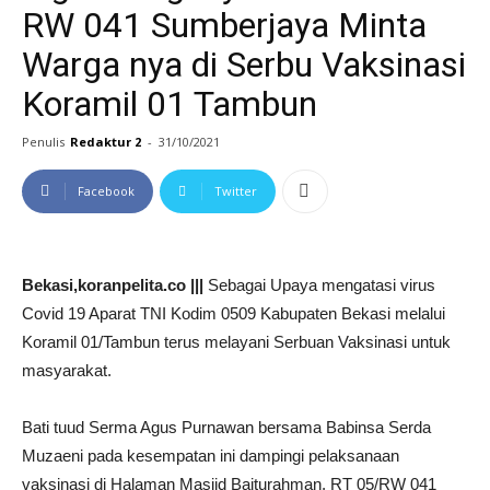
RW 041 Sumberjaya Minta
Warga nya di Serbu Vaksinasi
Koramil 01 Tambun
Penulis
Redaktur 2
-
31/10/2021
Facebook
Twitter
Bekasi,koranpelita.co |||
Sebagai Upaya mengatasi virus
Covid 19 Aparat TNI Kodim 0509 Kabupaten Bekasi melalui
Koramil 01/Tambun terus melayani Serbuan Vaksinasi untuk
masyarakat.
Bati tuud Serma Agus Purnawan bersama Babinsa Serda
Muzaeni pada kesempatan ini dampingi pelaksanaan
vaksinasi di Halaman Masjid Baiturahman, RT 05/RW 041