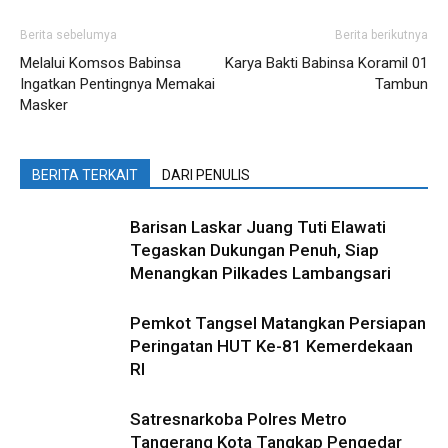
Berita sebelumya
Berita berikutnya
Melalui Komsos Babinsa
Karya Bakti Babinsa Koramil 01
Ingatkan Pentingnya Memakai
Tambun
Masker
BERITA TERKAIT
DARI PENULIS
Barisan Laskar Juang Tuti Elawati
Tegaskan Dukungan Penuh, Siap
Menangkan Pilkades Lambangsari
Pemkot Tangsel Matangkan Persiapan
Peringatan HUT Ke-81 Kemerdekaan
RI
Satresnarkoba Polres Metro
Tangerang Kota Tangkap Pengedar