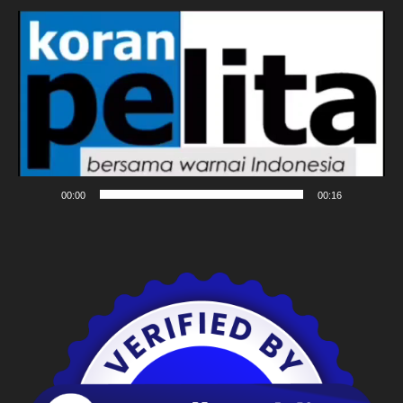
Pemutar
Video
00:00
00:16