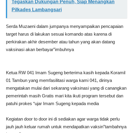
Tegaskan Dukungan Penuh, Siap Menangkan
Pilkades Lambangsari
Serda Muzaeni dalam jumpanya menyampaikan pencapaian
target harus di lakukan sesuai komando atas karena di
perkirakan akhir desember atau tahun yang akan datang
vaksinasi akan berbayar”imbuhnya
Ketua RW 041 Imam Sugeng berterima kasih kepada Koramil
01 Tambun yang memfasilitasi warga kami 041, dirinya
mengatakan mulai dari sekarang vaksinasi yang di canangkan
pemerintah masih Gratis mari kita ikuti program tersebut dan
patuhi prokes “ujar Imam Sugeng kepada media
Kegiatan door to door ini di sediakan agar warga tidak perlu
jauh jauh keluar rumah untuk mendapatkan vaksin”tambahnya