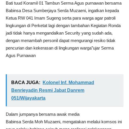
Bati tuud Koramil 01 Tambun Serma Agus purnawan bersama
Babinsa Desa Sumberjaya Serda Muzaeni, ingatkan kepada
Ketua RW 041 Imam Sugeng serta para warga agar patroli
lingkungan di Perketat lagi dengan tambahan Kegiatan Ronda
jadi tidak hanya mengandalkan Security yang sudah ada,
dengan menambah personil dapat mengurangi resiko tidak
pencurian dan kekerasan di lingkungan warga”ujar Serma
Agus Purnawan
BACA JUGA:
Kolonel Inf. Mohammad
Benrieyadin Resmi Jabat Danrem
051/Wijayakarta
Dalam jumpanya bersama awak media
Babinsa Serda Moh Muzaeni, mengatakan melalui komsos ini