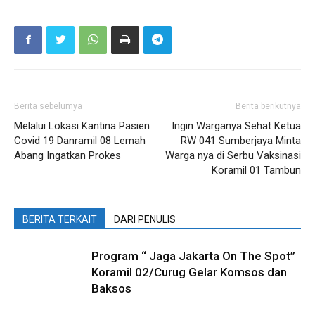
Berita sebelumya
Berita berikutnya
Melalui Lokasi Kantina Pasien
Ingin Warganya Sehat Ketua
Covid 19 Danramil 08 Lemah
RW 041 Sumberjaya Minta
Abang Ingatkan Prokes
Warga nya di Serbu Vaksinasi
Koramil 01 Tambun
BERITA TERKAIT
DARI PENULIS
Program “ Jaga Jakarta On The Spot”
Koramil 02/Curug Gelar Komsos dan
Baksos