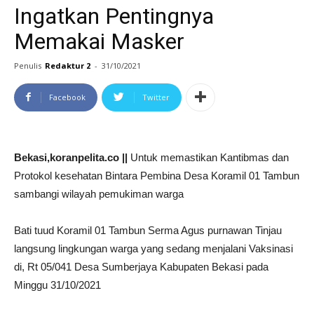
Ingatkan Pentingnya
Memakai Masker
Penulis
Redaktur 2
-
31/10/2021
Facebook
Twitter
Bekasi,koranpelita.co ||
Untuk memastikan Kantibmas dan
Protokol kesehatan Bintara Pembina Desa Koramil 01 Tambun
sambangi wilayah pemukiman warga
Bati tuud Koramil 01 Tambun Serma Agus purnawan Tinjau
langsung lingkungan warga yang sedang menjalani Vaksinasi
di, Rt 05/041 Desa Sumberjaya Kabupaten Bekasi pada
Minggu 31/10/2021