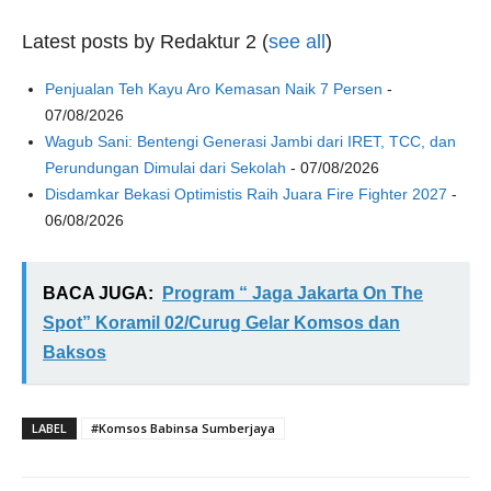
Latest posts by Redaktur 2
(
see all
)
Penjualan Teh Kayu Aro Kemasan Naik 7 Persen
-
07/08/2026
Wagub Sani: Bentengi Generasi Jambi dari IRET, TCC, dan
Perundungan Dimulai dari Sekolah
- 07/08/2026
Disdamkar Bekasi Optimistis Raih Juara Fire Fighter 2027
-
06/08/2026
BACA JUGA:
Program “ Jaga Jakarta On The
Spot” Koramil 02/Curug Gelar Komsos dan
Baksos
LABEL
#Komsos Babinsa Sumberjaya