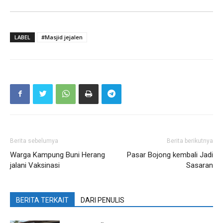
LABEL
#Masjid jejalen
Berita sebelumya
Berita berikutnya
Warga Kampung Buni Herang
Pasar Bojong kembali Jadi
jalani Vaksinasi
Sasaran
BERITA TERKAIT
DARI PENULIS