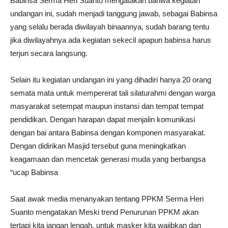
Babinsa Serma Heri Suanto mengatakan bahwa kegiatan
undangan ini, sudah menjadi tanggung jawab, sebagai Babinsa
yang selalu berada diwilayah binaannya, sudah barang tentu
jika diwilayahnya ada kegiatan sekecil apapun babinsa harus
terjun secara langsung.
Selain itu kegiatan undangan ini yang dihadiri hanya 20 orang
semata mata untuk mempererat tali silaturahmi dengan warga
masyarakat setempat maupun instansi dan tempat tempat
pendidikan. Dengan harapan dapat menjalin komunikasi
dengan bai antara Babinsa dengan komponen masyarakat.
Dengan didirikan Masjid tersebut guna meningkatkan
keagamaan dan mencetak generasi muda yang berbangsa
“ucap Babinsa
Saat awak media menanyakan tentang PPKM Serma Heri
Suanto mengatakan Meski trend Penurunan PPKM akan
tertapi kita jangan lengah, untuk masker kita wajibkan dan