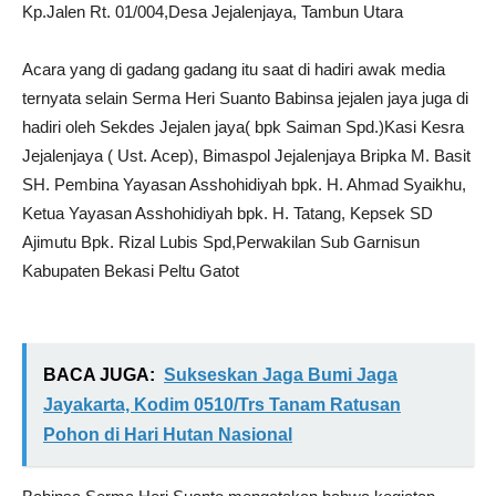
Kp.Jalen Rt. 01/004,Desa Jejalenjaya, Tambun Utara
Acara yang di gadang gadang itu saat di hadiri awak media
ternyata selain Serma Heri Suanto Babinsa jejalen jaya juga di
hadiri oleh Sekdes Jejalen jaya( bpk Saiman Spd.)Kasi Kesra
Jejalenjaya ( Ust. Acep), Bimaspol Jejalenjaya Bripka M. Basit
SH. Pembina Yayasan Asshohidiyah bpk. H. Ahmad Syaikhu,
Ketua Yayasan Asshohidiyah bpk. H. Tatang, Kepsek SD
Ajimutu Bpk. Rizal Lubis Spd,Perwakilan Sub Garnisun
Kabupaten Bekasi Peltu Gatot
BACA JUGA:
Sukseskan Jaga Bumi Jaga
Jayakarta, Kodim 0510/Trs Tanam Ratusan
Pohon di Hari Hutan Nasional