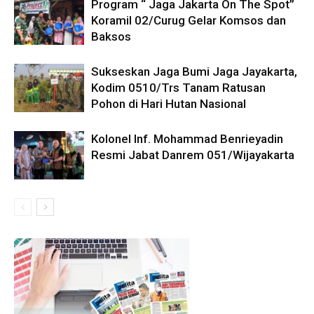
Program “ Jaga Jakarta On The Spot”
Koramil 02/Curug Gelar Komsos dan
Baksos
Sukseskan Jaga Bumi Jaga Jayakarta,
Kodim 0510/Trs Tanam Ratusan
Pohon di Hari Hutan Nasional
Kolonel Inf. Mohammad Benrieyadin
Resmi Jabat Danrem 051/Wijayakarta