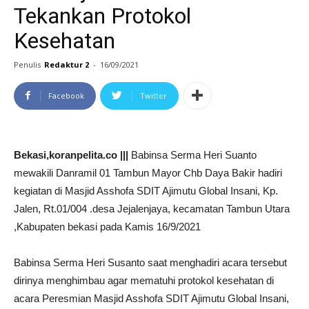
Tekankan Protokol
Kesehatan
Penulis
Redaktur 2
-
16/09/2021
Facebook
Twitter
Bekasi,koranpelita.co |||
Babinsa Serma Heri Suanto
mewakili Danramil 01 Tambun Mayor Chb Daya Bakir hadiri
kegiatan di Masjid Asshofa SDIT Ajimutu Global Insani, Kp.
Jalen, Rt.01/004 .desa Jejalenjaya, kecamatan Tambun Utara
,Kabupaten bekasi pada Kamis 16/9/2021
Babinsa Serma Heri Susanto saat menghadiri acara tersebut
dirinya menghimbau agar mematuhi protokol kesehatan di
acara Peresmian Masjid Asshofa SDIT Ajimutu Global Insani,