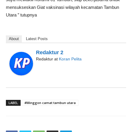
mensukseskan Giat vaksinasi wilayah kecamatan Tambun
Utara ” tutupnya
About
Latest Posts
Redaktur 2
Redaktur
at
Koran Pelita
LABEL
#Minggon camat tambun utara