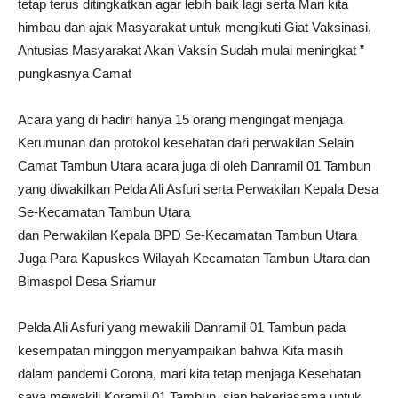
tetap terus ditingkatkan agar lebih baik lagi serta Mari kita
himbau dan ajak Masyarakat untuk mengikuti Giat Vaksinasi,
Antusias Masyarakat Akan Vaksin Sudah mulai meningkat ”
pungkasnya Camat
Acara yang di hadiri hanya 15 orang mengingat menjaga
Kerumunan dan protokol kesehatan dari perwakilan Selain
Camat Tambun Utara acara juga di oleh Danramil 01 Tambun
yang diwakilkan Pelda Ali Asfuri serta Perwakilan Kepala Desa
Se-Kecamatan Tambun Utara
dan Perwakilan Kepala BPD Se-Kecamatan Tambun Utara
Juga Para Kapuskes Wilayah Kecamatan Tambun Utara dan
Bimaspol Desa Sriamur
Pelda Ali Asfuri yang mewakili Danramil 01 Tambun pada
kesempatan minggon menyampaikan bahwa Kita masih
dalam pandemi Corona, mari kita tetap menjaga Kesehatan
saya mewakili Koramil 01 Tambun, siap bekerjasama untuk