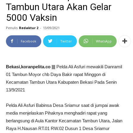
Tambun Utara Akan Gelar
5000 Vaksin
Penulis
Redaktur 2
-
13/09/2021
Facebook
Twitter
WhatsApp
Bekasi,koranpelita.co |||
Pelda Ali Asfuri mewakili Danramil
01 Tambun Moyor chb Daya Bakir rapat Minggon di
Kecamatan Tambun Utara Kabupaten Bekasi Pada Senin
13/9/2021
Pelda Ali Asfuri Babinsa Desa Sriamur saat di jumpai awak
media menjelaskan Pihaknya menghadiri rapat yang
berlangsung di Aula Kantor Kecamatan Tambun Utara, Jalan
Raya H.Nausan RT.01 RW.02 Dusun 1 Desa Sriamur