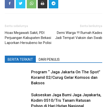
Berita sebelumya
Berita berikutnya
Hoax Megawati Sakit, PDI
Demi Warga !!! Rumah Kades
Perjuangan Kabupaten Bekasi
Jadi Tempat Vaksin dan Swab
Laporkan Hersubeno ke Polisi
BERITA TERKAIT
DARI PENULIS
Program “ Jaga Jakarta On The Spot”
Koramil 02/Curug Gelar Komsos dan
Baksos
Sukseskan Jaga Bumi Jaga Jayakarta,
Kodim 0510/Trs Tanam Ratusan
Pohon di Hari Hutan Nasional