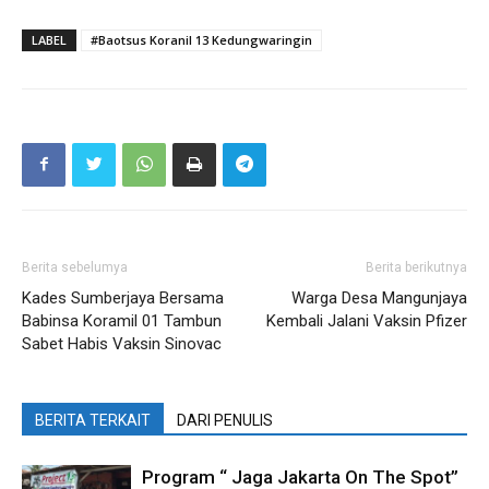
LABEL
#Baotsus Koranil 13 Kedungwaringin
Berita sebelumya
Berita berikutnya
Kades Sumberjaya Bersama
Warga Desa Mangunjaya
Babinsa Koramil 01 Tambun
Kembali Jalani Vaksin Pfizer
Sabet Habis Vaksin Sinovac
BERITA TERKAIT
DARI PENULIS
Program “ Jaga Jakarta On The Spot”