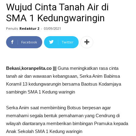
Wujud Cinta Tanah Air di
SMA 1 Kedungwaringin
Penulis
Redaktur 2
-
03/09/2021
Facebook
Twitter
Bekasi,koranpelita.co |||
Guna meningkatkan rasa cinta
tanah air dan wawasan kebangsaan, Serka Anim Babinsa
Koramil 13 kedungwarungin bersama Baotsus Kodamjaya
sambingin SMA 1 Kedung waringin
Serka Anim saat membimbing Botsus berpesan agar
memahami segala bentuk pemahaman yang Cendrung di
wilayah diantaranya memberikan bimbingan Pramuka kepada
Anak Sekolah SMA 1 Kedung waringin