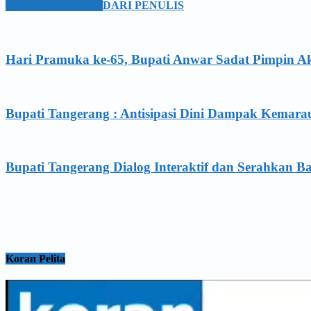
BERITA TERKAIT
DARI PENULIS
Hari Pramuka ke-65, Bupati Anwar Sadat Pimpin A
Bupati Tangerang : Antisipasi Dini Dampak Kemara
Bupati Tangerang Dialog Interaktif dan Serahkan B
Koran Pelita