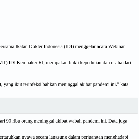
rsama Ikatan Dokter Indonesia (IDI) menggelar acara Webinar
MT) IDI Kemnaker RI, merupakan bukti kepedulian dan usaha dari
, yang ikut terinfeksi bahkan meninggal akibat pandemi ini,” kata
ri 90 ribu orang meninggal akibat wabah pandemi ini. Data juga
mpertaruhkan nyawa secara langsung dalam perjuangan menghadapi