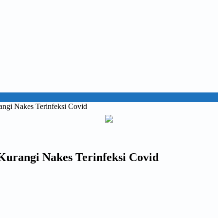
ngi Nakes Terinfeksi Covid
urangi Nakes Terinfeksi Covid