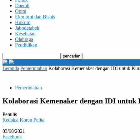
Daerah
Opini
Ekonomi dan Bisnis
Hukrim
Jabodetabek
Kesehatan
Olahraga
Pendidikan
Beranda
Pemerintahan
Kolaborasi Kemenaker dengan IDI untuk Kura
Pemerintahan
Kolaborasi Kemenaker dengan IDI untuk K
Penulis
Redaksi Koran Pelita
-
03/08/2021
Facebook