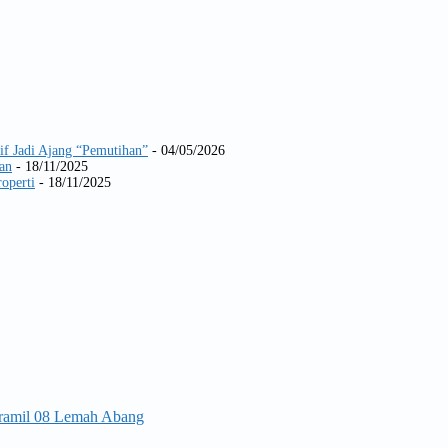
if Jadi Ajang “Pemutihan”
- 04/05/2026
an
- 18/11/2025
operti
- 18/11/2025
Koramil 08 Lemah Abang