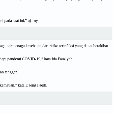
 pada saat ini,” ujarnya.
 para tenaga kesehatan dari risiko terinfeksi yang dapat berakibat
ghadapi pandemi COVID-19,” kata Ida Fauziyah.
uan tanggap
 kematian,” kata Daeng Faqih.