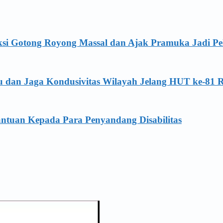
ksi Gotong Royong Massal dan Ajak Pramuka Jadi Pe
u dan Jaga Kondusivitas Wilayah Jelang HUT ke-81 
antuan Kepada Para Penyandang Disabilitas