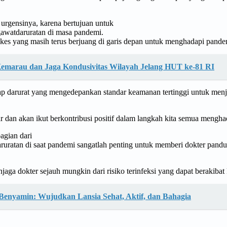
r urgensinya, karena bertujuan untuk
gawatdaruratan di masa pandemi.
s yang masih terus berjuang di garis depan untuk menghadapi pandemi
Kemarau dan Jaga Kondusivitas Wilayah Jelang HUT ke-81 RI
 darurat yang mengedepankan standar keamanan tertinggi untuk menjaga
sar dan akan ikut berkontribusi positif dalam langkah kita semua men
gian dari
ruratan di saat pandemi sangatlah penting untuk memberi dokter pand
ga dokter sejauh mungkin dari risiko terinfeksi yang dapat berakibat
Benyamin: Wujudkan Lansia Sehat, Aktif, dan Bahagia