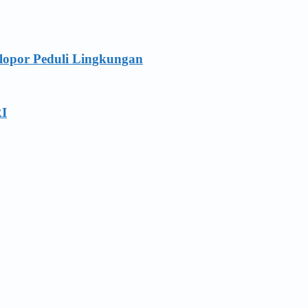
lopor Peduli Lingkungan
RI