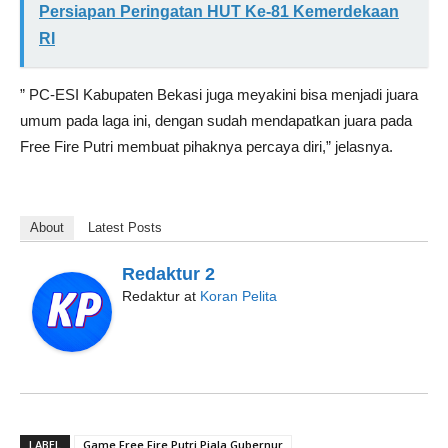
Persiapan Peringatan HUT Ke-81 Kemerdekaan
RI
” PC-ESI Kabupaten Bekasi juga meyakini bisa menjadi juara
umum pada laga ini, dengan sudah mendapatkan juara pada
Free Fire Putri membuat pihaknya percaya diri,” jelasnya.
About
Latest Posts
Redaktur 2
Redaktur
at
Koran Pelita
LABEL
Game Free Fire Putri Piala Gubernur