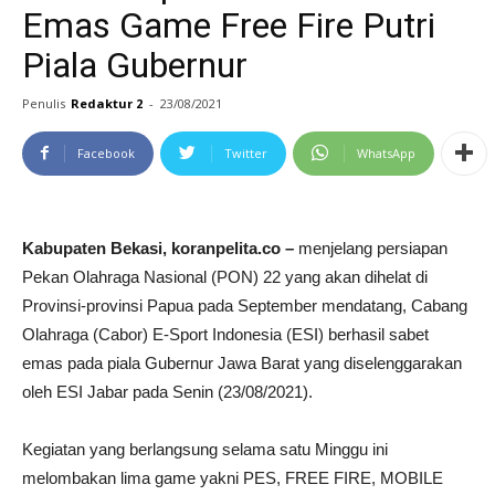
Emas Game Free Fire Putri
Piala Gubernur
Penulis
Redaktur 2
-
23/08/2021
Facebook
Twitter
WhatsApp
Kabupaten Bekasi, koranpelita.co –
menjelang persiapan
Pekan Olahraga Nasional (PON) 22 yang akan dihelat di
Provinsi-provinsi Papua pada September mendatang, Cabang
Olahraga (Cabor) E-Sport Indonesia (ESI) berhasil sabet
emas pada piala Gubernur Jawa Barat yang diselenggarakan
oleh ESI Jabar pada Senin (23/08/2021).
Kegiatan yang berlangsung selama satu Minggu ini
melombakan lima game yakni PES, FREE FIRE, MOBILE