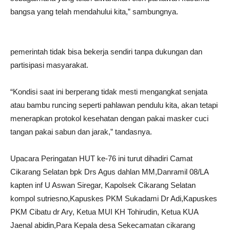
bangsa yang telah mendahului kita,” sambungnya.
pemerintah tidak bisa bekerja sendiri tanpa dukungan dan
partisipasi masyarakat.
“Kondisi saat ini berperang tidak mesti mengangkat senjata
atau bambu runcing seperti pahlawan pendulu kita, akan tetapi
menerapkan protokol kesehatan dengan pakai masker cuci
tangan pakai sabun dan jarak,” tandasnya.
Upacara Peringatan HUT ke-76 ini turut dihadiri Camat
Cikarang Selatan bpk Drs Agus dahlan MM,Danramil 08/LA
kapten inf U Aswan Siregar, Kapolsek Cikarang Selatan
kompol sutriesno,Kapuskes PKM Sukadami Dr Adi,Kapuskes
PKM Cibatu dr Ary, Ketua MUI KH Tohirudin, Ketua KUA
Jaenal abidin,Para Kepala desa Sekecamatan cikarang