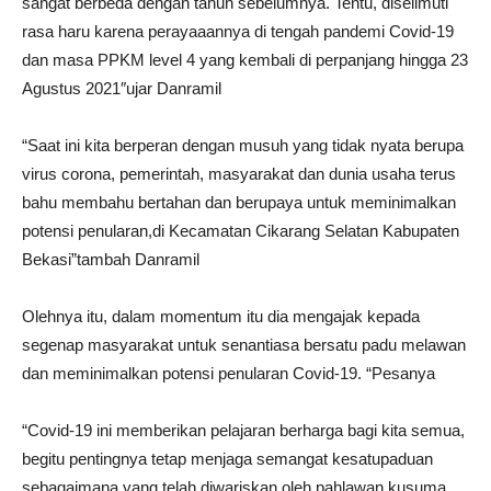
sangat berbeda dengan tahun sebelumnya. Tentu, diselimuti
rasa haru karena perayaaannya di tengah pandemi Covid-19
dan masa PPKM level 4 yang kembali di perpanjang hingga 23
Agustus 2021″ujar Danramil
“Saat ini kita berperan dengan musuh yang tidak nyata berupa
virus corona, pemerintah, masyarakat dan dunia usaha terus
bahu membahu bertahan dan berupaya untuk meminimalkan
potensi penularan,di Kecamatan Cikarang Selatan Kabupaten
Bekasi”tambah Danramil
Olehnya itu, dalam momentum itu dia mengajak kepada
segenap masyarakat untuk senantiasa bersatu padu melawan
dan meminimalkan potensi penularan Covid-19. “Pesanya
“Covid-19 ini memberikan pelajaran berharga bagi kita semua,
begitu pentingnya tetap menjaga semangat kesatupaduan
sebagaimana yang telah diwariskan oleh pahlawan kusuma