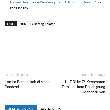
Rakyat dan Lokasi Pembangunan BTN Bungo Green City
-
05/08/2026
LABEL
#HUT RI CIkarang Selatan
Berita sebelumya
Berita berikutnya
Lomba Bersedekah di Masa
HUT RI ke 76 Kecamatan
Pandemi
Tambun Utara Berlangsung
Mengharukan
BERITA TERKAIT
DARI PENULIS