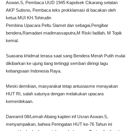
Aswan.S, Pembaca UUD 1945 Kapolsek Cikarang selatan
AKP Sutisno, Pembaca teks prokklamasi di bacakan oleh
ketua MUI KH.Tohirudin
Pembina Upacara Peltu Slamet dan sebagai,Pengibar
bendera,Ramadani madimassaputra,M Riski fadilah, M Topik
kemal.
Suasana khidmat terasa saat sang Bendera Merah Putih mulai
dikibarkan ke ujung tiang tertinggi sembari diiringi lagu
kebangsaan Indonesia Raya.
Meski demikian, masyarakat tetap antusiasme merayakan
HUT RI, salah satunya dengan melakukan upacara
kemerdekaan.
Danramil 08/Lemah Abang kapten inf Usran Aswan.S,
menyampaikan, bahwa Peringatan HUT ke-76 Tahun ini