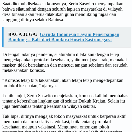
Saat ditemui disela-sela komsonya, Sertu Saswito menyampaikan
bahwa silaturahmi dengan seluruh lapisan masyarakat di wilayah
desa binaan akan terus dilakukan guna mendukung tugas dan
tanggung dirinya selaku Babinsa.
BACA JUGA:
Garuda Indonesia Layani Penerbangan
Bandung – Bali dari Bandara Husein Sastranegara
Di tengah adanya pandemi, silaturahmi dilakukan dengan tetep
mengedapankan protokol kesehatan, yaitu menjaga jarak, memakai
masker, tidak bersalaman dan mencuci tangan sebelum dan sesudah
melaksanakan komsos.
“Komsos tetap kita laksanakan, akan tetapi tetap mengedepankan
protokol kesehatan,” ujarnya.
Lebih lanjut, Sertu Saswito menjelaskan, komsos kali ini membahas
tentang kebersihan lingkungan di sekitar Dukuh Krajan. Selain itu
juga membahas tentang keamanan wilayah sekitar.
Tak lupa, dirinya mengajak tokoh masyarakat untuk berperan aktif
membantu dalam sosialisasi edukasi, baik tentang protokol
kesehatan maupun vaksinasi. Mengingat, omongan tokoh