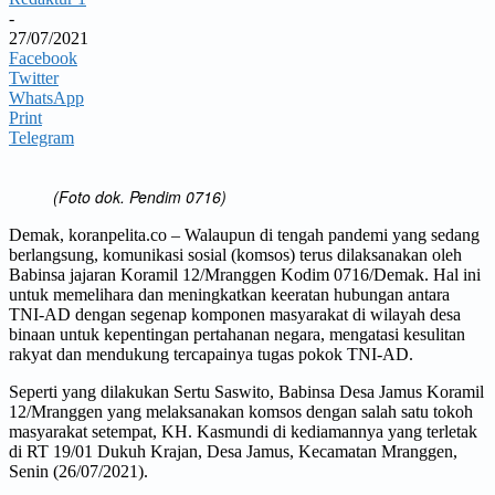
-
27/07/2021
Facebook
Twitter
WhatsApp
Print
Telegram
(Foto dok. Pendim 0716)
Demak, koranpelita.co – Walaupun di tengah pandemi yang sedang
berlangsung, komunikasi sosial (komsos) terus dilaksanakan oleh
Babinsa jajaran Koramil 12/Mranggen Kodim 0716/Demak. Hal ini
untuk memelihara dan meningkatkan keeratan hubungan antara
TNI-AD dengan segenap komponen masyarakat di wilayah desa
binaan untuk kepentingan pertahanan negara, mengatasi kesulitan
rakyat dan mendukung tercapainya tugas pokok TNI-AD.
Seperti yang dilakukan Sertu Saswito, Babinsa Desa Jamus Koramil
12/Mranggen yang melaksanakan komsos dengan salah satu tokoh
masyarakat setempat, KH. Kasmundi di kediamannya yang terletak
di RT 19/01 Dukuh Krajan, Desa Jamus, Kecamatan Mranggen,
Senin (26/07/2021).