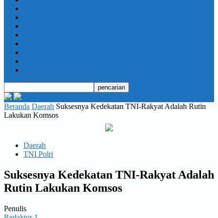
Daerah
Opini
Ekonomi dan Bisnis
Hukrim
Jabodetabek
Kesehatan
Olahraga
Pendidikan
Beranda
Daerah
Suksesnya Kedekatan TNI-Rakyat Adalah Rutin
Lakukan Komsos
Daerah
TNI Polri
Suksesnya Kedekatan TNI-Rakyat Adalah
Rutin Lakukan Komsos
Penulis
Redaktur 1