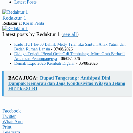
Latest Posts
Redaktur 1
Redaktur
at
Koran Pelita
Latest posts by Redaktur 1
(
see all
)
Kado HUT ke-50 Bahlil, Metty Triantika Santuni Anak Yatim dan
Bedah Rumah Lansia
- 07/08/2026
Diduga Terjadi “Begal Order” di Tembalang, Mitra Grab Berhasil
Amankan Penumpangnya
- 06/08/2026
Demak Expo 2026 Kembali Digelar
- 05/08/2026
BACA JUGA:
Bupati Tangerang : Antisipasi Dini
Dampak Kemarau dan Jaga Kondusivitas Wilayah Jelang
HUT ke-81 RI
Facebook
Twitter
WhatsApp
Print
Telegram