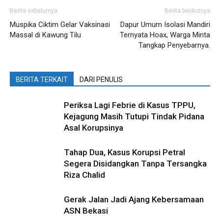
Berita sebelumya
Berita berikutnya
Muspika Ciktim Gelar Vaksinasi
Dapur Umum Isolasi Mandiri
Massal di Kawung Tilu
Ternyata Hoax, Warga Minta
Tangkap Penyebarnya.
BERITA TERKAIT
DARI PENULIS
Periksa Lagi Febrie di Kasus TPPU,
Kejagung Masih Tutupi Tindak Pidana
Asal Korupsinya
Tahap Dua, Kasus Korupsi Petral
Segera Disidangkan Tanpa Tersangka
Riza Chalid
Gerak Jalan Jadi Ajang Kebersamaan
ASN Bekasi