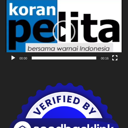
Pemutar
Video
00:00
00:16