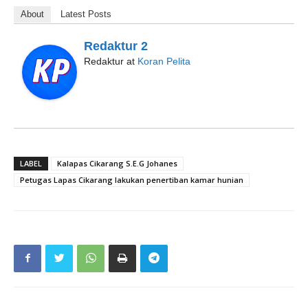
About
Latest Posts
Redaktur 2
Redaktur
at
Koran Pelita
LABEL
Kalapas Cikarang S.E.G Johanes
Petugas Lapas Cikarang lakukan penertiban kamar hunian