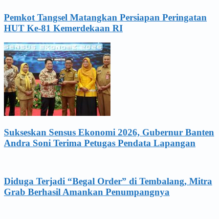
Pemkot Tangsel Matangkan Persiapan Peringatan
HUT Ke-81 Kemerdekaan RI
Sukseskan Sensus Ekonomi 2026, Gubernur Banten
Andra Soni Terima Petugas Pendata Lapangan
Diduga Terjadi “Begal Order” di Tembalang, Mitra
Grab Berhasil Amankan Penumpangnya