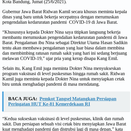
Kota Bandung, Jumat (25/6/2021).
Gubernur Jawa Barat Ridwan Kamil secara khusus meminta kepala
dinas yang baru untuk bekerja secepatnya dengan merumuskan
pengendalian kedaruratan pandemi COVID-19 di Jawa Barat.
“Khususnya kepada Dokter Nina saya titipkan langsung bekerja
membantu merumuskan pengendalian kedaruratan pandemi di Jawa
Barat. Pengalaman ibu Nina sebagai Direktur Utama Hasan Sadikin
tentu akan membawa pengalaman yang luar biasa dalam membina
dan membimbing ratusan rumah sakit yang hari ini sedang berjuang
melawan COVID-19,” ujar pria yang kerap disapa Kang Emil.
Selain itu, Kang Emil juga meminta Dokter Nina menyukseskan
program vaksinasi di level puskesmas hingga rumah sakit. Ridwan
Kamil juga meminta kepada Dokter Nina untuk menyiapkan cetak
biru untuk menghadapi pandemi di masa mendatang.
BACA JUGA:
Pemkot Tangsel Matangkan Persiapan
Peringatan HUT Ke-81 Kemerdekaan RI
“Kedua sukseskan vaksinasi di level puskesmas, klinik dan rumah
sakit. Dan persiapan sebuah visi cetak biru menyiapkan Jawa Barat
kuat menghadapi pandemi dan distrubsi lagi di masa depan,” kata