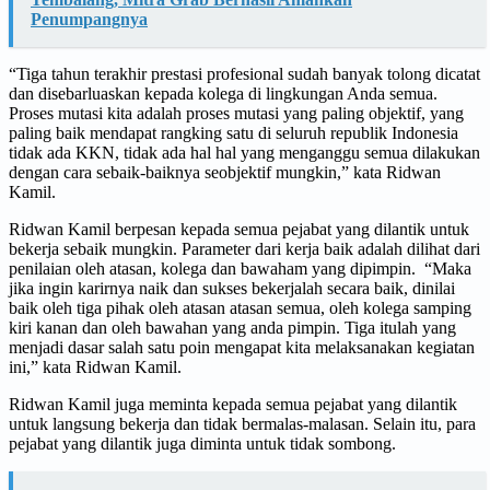
Penumpangnya
“Tiga tahun terakhir prestasi profesional sudah banyak tolong dicatat
dan disebarluaskan kepada kolega di lingkungan Anda semua.
Proses mutasi kita adalah proses mutasi yang paling objektif, yang
paling baik mendapat rangking satu di seluruh republik Indonesia
tidak ada KKN, tidak ada hal hal yang menganggu semua dilakukan
dengan cara sebaik-baiknya seobjektif mungkin,” kata Ridwan
Kamil.
Ridwan Kamil berpesan kepada semua pejabat yang dilantik untuk
bekerja sebaik mungkin. Parameter dari kerja baik adalah dilihat dari
penilaian oleh atasan, kolega dan bawaham yang dipimpin. “Maka
jika ingin karirnya naik dan sukses bekerjalah secara baik, dinilai
baik oleh tiga pihak oleh atasan atasan semua, oleh kolega samping
kiri kanan dan oleh bawahan yang anda pimpin. Tiga itulah yang
menjadi dasar salah satu poin mengapat kita melaksanakan kegiatan
ini,” kata Ridwan Kamil.
Ridwan Kamil juga meminta kepada semua pejabat yang dilantik
untuk langsung bekerja dan tidak bermalas-malasan. Selain itu, para
pejabat yang dilantik juga diminta untuk tidak sombong.