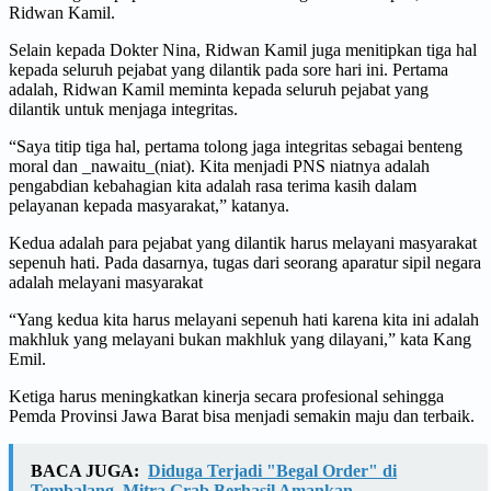
Ridwan Kamil.
Selain kepada Dokter Nina, Ridwan Kamil juga menitipkan tiga hal
kepada seluruh pejabat yang dilantik pada sore hari ini. Pertama
adalah, Ridwan Kamil meminta kepada seluruh pejabat yang
dilantik untuk menjaga integritas.
“Saya titip tiga hal, pertama tolong jaga integritas sebagai benteng
moral dan _nawaitu_(niat). Kita menjadi PNS niatnya adalah
pengabdian kebahagian kita adalah rasa terima kasih dalam
pelayanan kepada masyarakat,” katanya.
Kedua adalah para pejabat yang dilantik harus melayani masyarakat
sepenuh hati. Pada dasarnya, tugas dari seorang aparatur sipil negara
adalah melayani masyarakat
“Yang kedua kita harus melayani sepenuh hati karena kita ini adalah
makhluk yang melayani bukan makhluk yang dilayani,” kata Kang
Emil.
Ketiga harus meningkatkan kinerja secara profesional sehingga
Pemda Provinsi Jawa Barat bisa menjadi semakin maju dan terbaik.
BACA JUGA:
Diduga Terjadi "Begal Order" di
Tembalang, Mitra Grab Berhasil Amankan