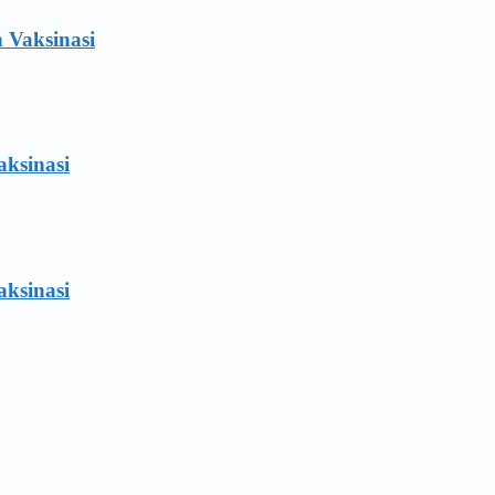
 Vaksinasi
aksinasi
aksinasi