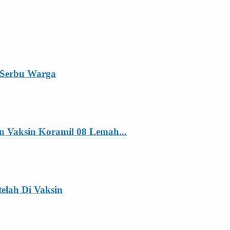
 Serbu Warga
 Vaksin Koramil 08 Lemah...
telah Di Vaksin