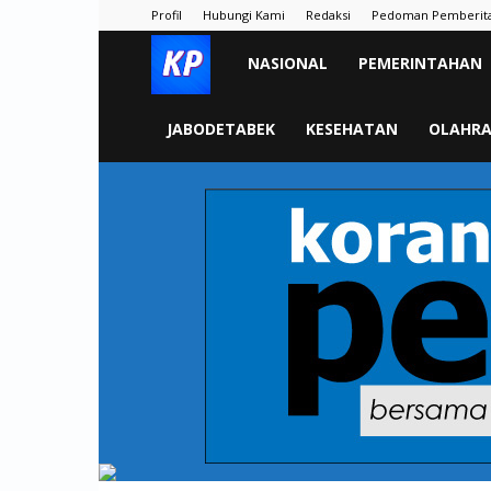
Profil
Hubungi Kami
Redaksi
Pedoman Pemberit
KORAN
NASIONAL
PEMERINTAHAN
PELITA
JABODETABEK
KESEHATAN
OLAHR