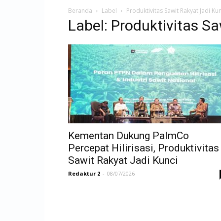
Beranda
Label
Produktivitas Sawit Rakyat Jadi Ku
Label: Produktivitas Sa
Kementan Dukung PalmCo
Percepat Hilirisasi, Produktivitas
Sawit Rakyat Jadi Kunci
Redaktur 2
-
08/07/2026