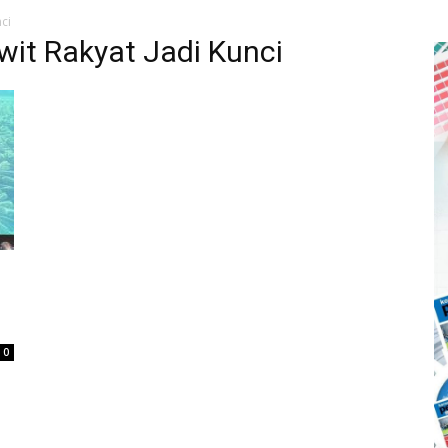
nci
wit Rakyat Jadi Kunci
0